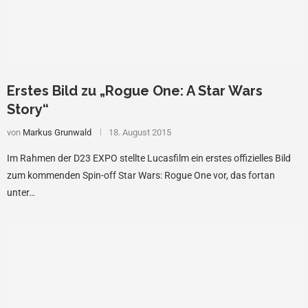
Erstes Bild zu „Rogue One: A Star Wars
Story“
von
Markus Grunwald
18. August 2015
Im Rahmen der D23 EXPO stellte Lucasfilm ein erstes offizielles Bild
zum kommenden Spin-off Star Wars: Rogue One vor, das fortan
unter…