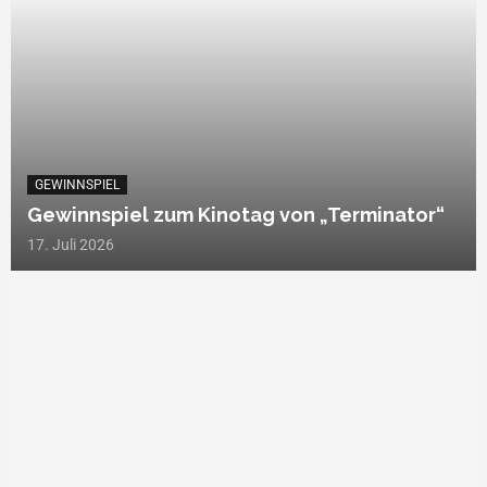
GEWINNSPIEL
Gewinnspiel zum Kinotag von „Terminator“
17. Juli 2026