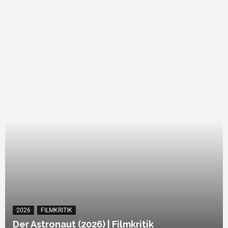
2026
FILMKRITIK
Der Astronaut (2026) | Filmkritik