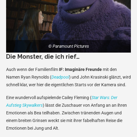
© Paramount Pictures
Die Monster, die ich rief…
Auch wenn der Familienfilm
IF: Imaginäre Freunde
mit den
Namen Ryan Reynolds (
Deadpool
) und John Krasinski glänzt, wird
schnell klar, wer hier die eigentlichen Starts vor der Kamera sind.
Eine wundervoll aufspielende Cailey Fleming (
Star Wars: Der
Aufstieg Skywalkers
) lässt die Zuschauer von Anfang an an ihren
Emotionen als Bea teilhaben. Zwischen tränenden Augen und
einem breiten Grinsen weckt sie mit ihrer fabelhaften Reise die
Emotionen bei Jung und Alt.