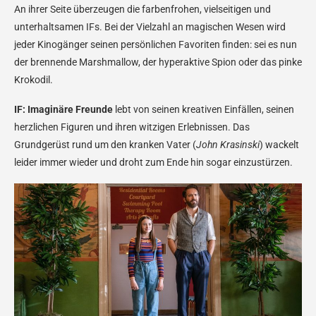
An ihrer Seite überzeugen die farbenfrohen, vielseitigen und
unterhaltsamen IFs. Bei der Vielzahl an magischen Wesen wird
jeder Kinogänger seinen persönlichen Favoriten finden: sei es nun
der brennende Marshmallow, der hyperaktive Spion oder das pinke
Krokodil.
IF: Imaginäre Freunde
lebt von seinen kreativen Einfällen, seinen
herzlichen Figuren und ihren witzigen Erlebnissen. Das
Grundgerüst rund um den kranken Vater (
John Krasinski
) wackelt
leider immer wieder und droht zum Ende hin sogar einzustürzen.