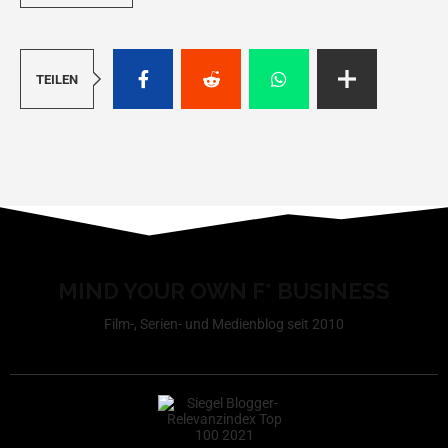
TEILEN
MIND YOUR OWN F* BUSINESS
Film-, Serien- und Medienblog seit 2010