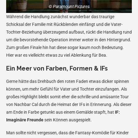
© Paramount Pictures
Während die Handlung zunächst wunderbar das traurige
Schicksal der Familie mit Rückblenden einfängt und die Vater-
Tochter-Beziehung überzeugend aufbaut, rückt die Handlung rund
um die bevorstehende Operation immer weiter in den Hintergrund.
Zum großen Finale hin hat diese sogar kaum noch Bedeutung.
Hier war es vielleicht etwas zu viel Ablenkung für Bea.
Ein Meer von Farben, Formen & IFs
Gerne hätte das Drehbuch den roten Faden etwas dicker spinnen
können, um mehr Gefühl für Vater und Tochter einzufangen. Als
großes Highlight bleibt somit eher die schrille und amüsante Tour
von Nachbar Cal durch die Heimat der IFs in Erinnerung. Als dieser
am Ende in Farbe getunkt aus einem Gemälde stapft, hat
IF:
Imaginäre Freunde
sein Können ausgespielt.
Man sollte nicht vergessen, dass die Fantasy-Komödie für Kinder