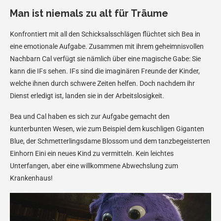
Man ist niemals zu alt für Träume
Konfrontiert mit all den Schicksalsschlägen flüchtet sich Bea in
eine emotionale Aufgabe. Zusammen mit ihrem geheimnisvollen
Nachbarn Cal verfügt sie nämlich über eine magische Gabe: Sie
kann die IFs sehen. IFs sind die imaginären Freunde der Kinder,
welche ihnen durch schwere Zeiten helfen. Doch nachdem ihr
Dienst erledigt ist, landen sie in der Arbeitslosigkeit.
Bea und Cal haben es sich zur Aufgabe gemacht den
kunterbunten Wesen, wie zum Beispiel dem kuschligen Giganten
Blue, der Schmetterlingsdame Blossom und dem tanzbegeisterten
Einhorn Eini ein neues Kind zu vermitteln. Kein leichtes
Unterfangen, aber eine willkommene Abwechslung zum
Krankenhaus!