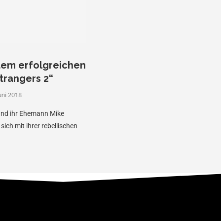
dem erfolgreichen
trangers 2“
uni 2018
 und ihr Ehemann Mike
ich mit ihrer rebellischen