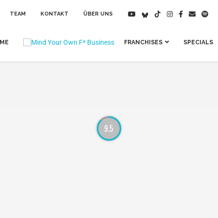
TEAM
KONTAKT
ÜBER UNS
IME
FRANCHISES
SPECIALS
9.5