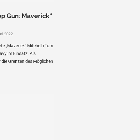
op Gun: Maverick“
ai 2022
ete „Maverick“ Mitchell (Tom
Navy im Einsatz. Als
 er die Grenzen des Möglichen