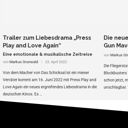
Trailer zum Liebesdrama „Press
Die neue
Play and Love Again“
Gun Mav
Eine emotionale & musikalische Zeitreise
von
Markus Gr
von
Markus Grunwald
23. April 2022
Die Fliegersta
Von dem Macher von Das Schicksal ist ein mieser
Blockbusters T
Verräter kommt am 16. Juni 2022 mit Press Play and
schon jetzt, 
Love Again ein neues ergreifendes Liebesdrama in die
unschlagbar. 
deutschen Kinos. Es …