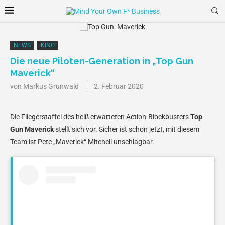
NEWS
KINO
Die neue Piloten-Generation in „Top Gun
Maverick“
von
Markus Grunwald
2. Februar 2020
Die Fliegerstaffel des heiß erwarteten Action-Blockbusters
Top
Gun Maverick
stellt sich vor. Sicher ist schon jetzt, mit diesem
Team ist Pete „Maverick“ Mitchell unschlagbar.