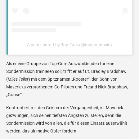
A post shared by Top Gun (@topgunmovie)
Als er eine Gruppe von Top-Gun- Auszubildenden für eine
Sondermission trainieren soll, trifft er auf Lt. Bradley Bradshaw
(
Miles Teller
) mit dem Spitznamen „Rooster“, den Sohn von
Mavericks verstorbenem Co-Piloten und Freund Nick Bradshaw,
„Goose“.
Konfrontiert mit den Geistern der Vergangenheit, ist Maverick
gezwungen, sich seinen tiefsten Ängsten zu stellen, denn die
Sondermission wird von allen, die für diesen Einsatz auserwählt
werden, das ultimative Opfer fordern.