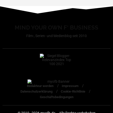
MIND YOUR OWN F* BUSINESS
Film-, Serien- und Medienblog seit 2010
Redakteur werden
Impressum
Datenschutzerklärung
Cookie-Richtlinie
Geschäftsbedingungen
© 2010–2026 myofb.de – Alle Rechte vorbehalten