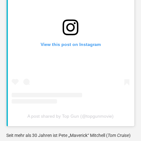
View this post on Instagram
A post shared by Top Gun (@topgunmovie)
Seit mehr als 30 Jahren ist Pete „Maverick“ Mitchell (
Tom Cruise
)