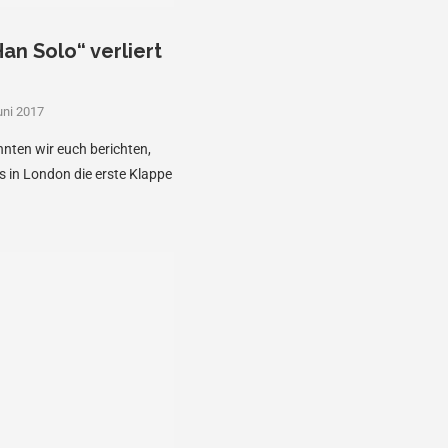
an Solo“ verliert
uni 2017
nten wir euch berichten,
 in London die erste Klappe