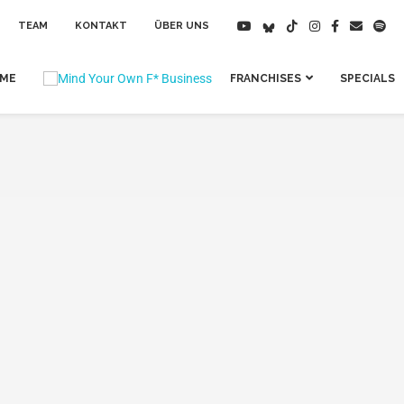
TEAM
KONTAKT
ÜBER UNS
IME
FRANCHISES
SPECIALS