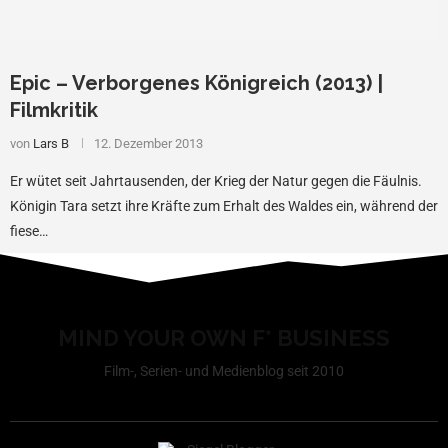
Epic – Verborgenes Königreich (2013) |
Filmkritik
von
Lars B
12. Dezember 2013
Er wütet seit Jahrtausenden, der Krieg der Natur gegen die Fäulnis.
Königin Tara setzt ihre Kräfte zum Erhalt des Waldes ein, während der
fiese…
MIND YOUR OWN F* BUSINESS
Film-, Serien- und Medienblog seit 2010