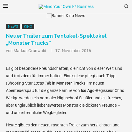
NEWS
KINO
Neuer Trailer zum Tentakel-Spektakel
„Monster Trucks“
von
Markus Grunwald
17. November 2016
Es gibt besondere Freundschaften, die nicht von dieser Welt sind
und trotzdem für immer halten. Eine solche pflegt auch Tripp
(Shooting-Star
Lucas Till
) in
Monster Trucks
! Im neuen
Abenteuerspaß für die ganze Familie von
Ice Age
-Regisseur Chris
Wedge werden ein normaler Highschool-Schüler und ein freches,
aber unglaublich liebenswertes Monster die dicksten Freunde –
und unzertrennliche Wegbegleiter.
Heute gibt es den neuen, rasanten Trailer zum herzlichsten und