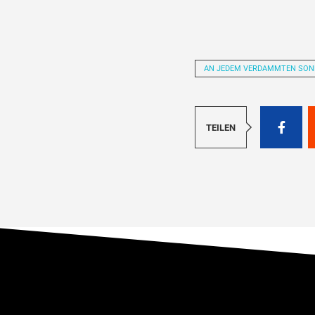
AN JEDEM VERDAMMTEN SO
TEILEN