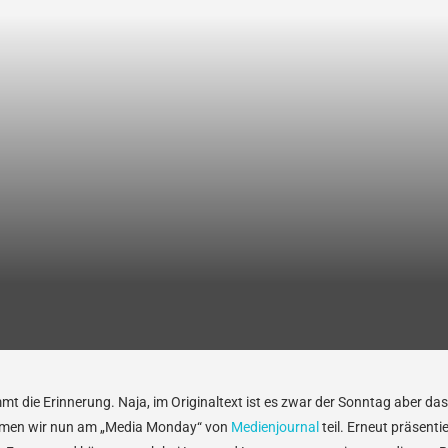
die Erinnerung. Naja, im Originaltext ist es zwar der Sonntag aber das 
ehmen wir nun am „Media Monday“ von
Medienjournal
teil. Erneut präsenti