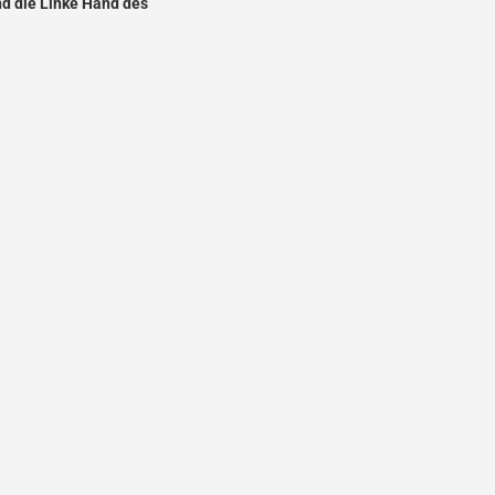
nd die Linke Hand des