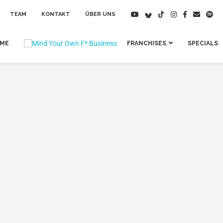
TEAM
KONTAKT
ÜBER UNS
IME
FRANCHISES
SPECIALS