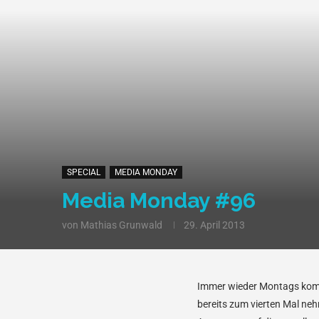
SPECIAL
MEDIA MONDAY
Media Monday #96
von
Mathias Grunwald
29. April 2013
Immer wieder Montags kommt 
bereits zum vierten Mal n