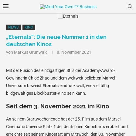
NEWS
KINO
„Eternals“: Die neue Nummer 1 in den
deutschen Kinos
von
Markus Grunwald
8. November 2021
Mit der Fusion des einzigartigen Stils der Academy-Award-
Gewinnerin Chloé Zhao und dem weltweit beliebten Marvel
Universum beweist
Eternals
eindrucksvoll, wie vielfältig
bildgewaltiges Blockbuster-Kino sein kann.
Seit dem 3. November 2021 im Kino
An seinem Startwochenende hat der 25. Film aus dem Marvel
Cinematic Universe Platz 1 der deutschen Kinocharts erobert und
erreichte seit seinem Kinostart am Mittwoch, den 03. November