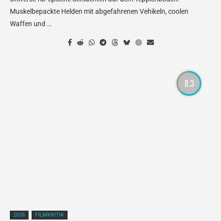
Muskelbepackte Helden mit abgefahrenen Vehikeln, coolen
Waffen und …
8.3
2026
FILMKRITIK