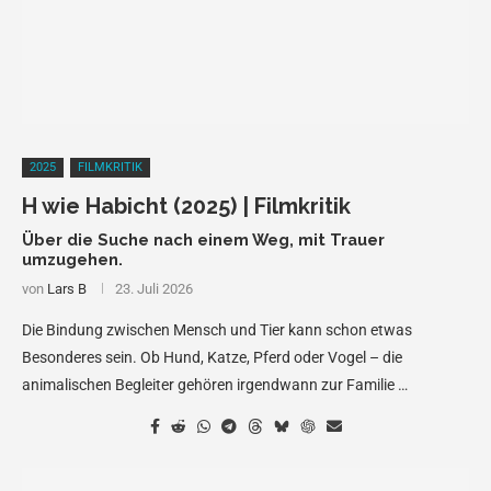
2025
FILMKRITIK
H wie Habicht (2025) | Filmkritik
Über die Suche nach einem Weg, mit Trauer
umzugehen.
von
Lars B
23. Juli 2026
Die Bindung zwischen Mensch und Tier kann schon etwas
Besonderes sein. Ob Hund, Katze, Pferd oder Vogel – die
animalischen Begleiter gehören irgendwann zur Familie …