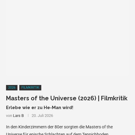
2026
FILMKRITIK
Masters of the Universe (2026) | Filmkritik
Erlebe wie er zu He-Man wird!
von
Lars B
20. Juli 2026
In den Kinderzimmern der 80er sorgten die Masters of the
Universe für epische Schlachten auf dem Teppichboden.