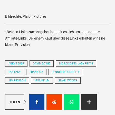
Bildrechte: Plaion Pictures
*Bei den Links zum Angebot handelt es sich um sogenannte
Affiliate-Links. Bei einem Kauf über diese Links erhalten wir eine
kleine Provision.
ABENTEUER
DAVID BOWIE
DIE REISE INS LABYRINTH
FANTASY
FRANK OZ
JENNIFER CONNELLY
JIM HENSON
MUSIKFILM
SHARI WEISER
TEILEN