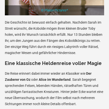
© Plaion Pictures*
Die Geschichte ist bewusst einfach gehalten. Nachdem Sarah im
Streit wünscht, die Kobolde mögen ihren kleinen Bruder Toby
holen, wird ihr Wunsch tatsächlich erfüllt. Nur 13 Stunden bleiben
ihr, um den Jungen aus den Fängen des Koboldkönigs zu retten.
Der einzige Weg führt durch ein riesiges Labyrinth voller Rätsel,
magischer Wesen und gefährlicher Hindernisse.
Eine klassische Heldenreise voller Magie
Die Reise erinnert dabei immer wieder an Klassiker wie
Der
Zauberer von Oz
oder
Alice im Wunderland
. Sarah begegnet
sprechenden Felsen, lebenden Händen, rätselhaften Türen und
unzähligen fantastischen Kreaturen. Hinter jeder Ecke wartet eine
neue Überraschung, wodurch der Film selbst nach mehreren
Sichtungen immer noch kleine Details offenbart.