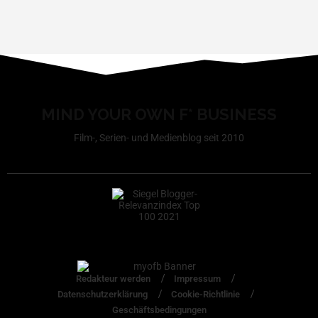
MIND YOUR OWN F* BUSINESS
Film-, Serien- und Medienblog seit 2010
Redakteur werden
Impressum
Datenschutzerklärung
Cookie-Richtlinie
Geschäftsbedingungen