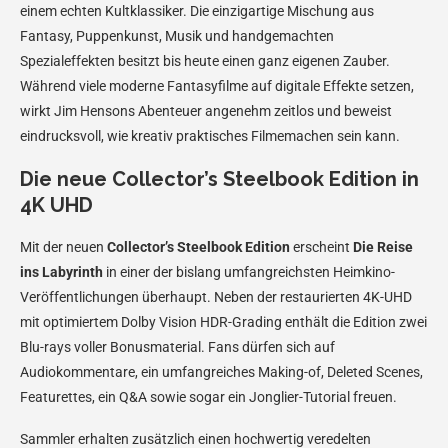
einem echten Kultklassiker. Die einzigartige Mischung aus
Fantasy, Puppenkunst, Musik und handgemachten
Spezialeffekten besitzt bis heute einen ganz eigenen Zauber.
Während viele moderne Fantasyfilme auf digitale Effekte setzen,
wirkt Jim Hensons Abenteuer angenehm zeitlos und beweist
eindrucksvoll, wie kreativ praktisches Filmemachen sein kann.
Die neue Collector’s Steelbook Edition in
4K UHD
Mit der neuen
Collector’s Steelbook Edition
erscheint
Die Reise
ins Labyrinth
in einer der bislang umfangreichsten Heimkino-
Veröffentlichungen überhaupt. Neben der restaurierten 4K-UHD
mit optimiertem Dolby Vision HDR-Grading enthält die Edition zwei
Blu-rays voller Bonusmaterial. Fans dürfen sich auf
Audiokommentare, ein umfangreiches Making-of, Deleted Scenes,
Featurettes, ein Q&A sowie sogar ein Jonglier-Tutorial freuen.
Sammler erhalten zusätzlich einen hochwertig veredelten