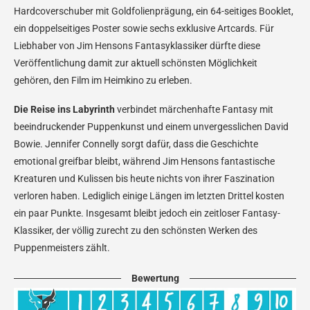
Hardcoverschuber mit Goldfolienprägung, ein 64-seitiges Booklet,
ein doppelseitiges Poster sowie sechs exklusive Artcards. Für
Liebhaber von Jim Hensons Fantasyklassiker dürfte diese
Veröffentlichung damit zur aktuell schönsten Möglichkeit
gehören, den Film im Heimkino zu erleben.
Die Reise ins Labyrinth
verbindet märchenhafte Fantasy mit
beeindruckender Puppenkunst und einem unvergesslichen David
Bowie. Jennifer Connelly sorgt dafür, dass die Geschichte
emotional greifbar bleibt, während Jim Hensons fantastische
Kreaturen und Kulissen bis heute nichts von ihrer Faszination
verloren haben. Lediglich einige Längen im letzten Drittel kosten
ein paar Punkte. Insgesamt bleibt jedoch ein zeitloser Fantasy-
Klassiker, der völlig zurecht zu den schönsten Werken des
Puppenmeisters zählt.
Bewertung