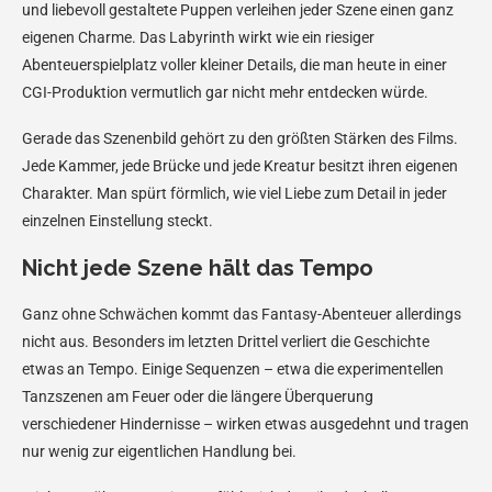
und liebevoll gestaltete Puppen verleihen jeder Szene einen ganz
eigenen Charme. Das Labyrinth wirkt wie ein riesiger
Abenteuerspielplatz voller kleiner Details, die man heute in einer
CGI-Produktion vermutlich gar nicht mehr entdecken würde.
Gerade das Szenenbild gehört zu den größten Stärken des Films.
Jede Kammer, jede Brücke und jede Kreatur besitzt ihren eigenen
Charakter. Man spürt förmlich, wie viel Liebe zum Detail in jeder
einzelnen Einstellung steckt.
Nicht jede Szene hält das Tempo
Ganz ohne Schwächen kommt das Fantasy-Abenteuer allerdings
nicht aus. Besonders im letzten Drittel verliert die Geschichte
etwas an Tempo. Einige Sequenzen – etwa die experimentellen
Tanzszenen am Feuer oder die längere Überquerung
verschiedener Hindernisse – wirken etwas ausgedehnt und tragen
nur wenig zur eigentlichen Handlung bei.