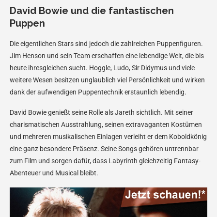
David Bowie und die fantastischen
Puppen
Die eigentlichen Stars sind jedoch die zahlreichen Puppenfiguren.
Jim Henson und sein Team erschaffen eine lebendige Welt, die bis
heute ihresgleichen sucht. Hoggle, Ludo, Sir Didymus und viele
weitere Wesen besitzen unglaublich viel Persönlichkeit und wirken
dank der aufwendigen Puppentechnik erstaunlich lebendig.
David Bowie genießt seine Rolle als Jareth sichtlich. Mit seiner
charismatischen Ausstrahlung, seinen extravaganten Kostümen
und mehreren musikalischen Einlagen verleiht er dem Koboldkönig
eine ganz besondere Präsenz. Seine Songs gehören untrennbar
zum Film und sorgen dafür, dass Labyrinth gleichzeitig Fantasy-
Abenteuer und Musical bleibt.