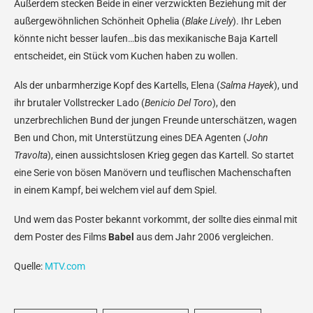
Außerdem stecken Beide in einer verzwickten Beziehung mit der
außergewöhnlichen Schönheit Ophelia (
Blake Lively
). Ihr Leben
könnte nicht besser laufen…bis das mexikanische Baja Kartell
entscheidet, ein Stück vom Kuchen haben zu wollen.
Als der unbarmherzige Kopf des Kartells, Elena (
Salma Hayek
), und
ihr brutaler Vollstrecker Lado (
Benicio Del Toro
), den
unzerbrechlichen Bund der jungen Freunde unterschätzen, wagen
Ben und Chon, mit Unterstützung eines DEA Agenten (
John
Travolta
), einen aussichtslosen Krieg gegen das Kartell. So startet
eine Serie von bösen Manövern und teuflischen Machenschaften
in einem Kampf, bei welchem viel auf dem Spiel.
Und wem das Poster bekannt vorkommt, der sollte dies einmal mit
dem Poster des Films
Babel
aus dem Jahr 2006 vergleichen.
Quelle:
MTV.com