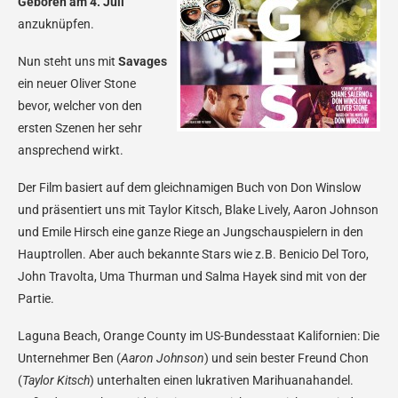
Geboren am 4. Juli
anzuknüpfen.
Nun steht uns mit
Savages
ein neuer Oliver Stone
bevor, welcher von den
ersten Szenen her sehr
ansprechend wirkt.
Der Film basiert auf dem gleichnamigen Buch von Don Winslow
und präsentiert uns mit Taylor Kitsch, Blake Lively, Aaron Johnson
und Emile Hirsch eine ganze Riege an Jungschauspielern in den
Hauptrollen. Aber auch bekannte Stars wie z.B. Benicio Del Toro,
John Travolta, Uma Thurman und Salma Hayek sind mit von der
Partie.
Laguna Beach, Orange County im US-Bundesstaat Kalifornien: Die
Unternehmer Ben (
Aaron Johnson
) und sein bester Freund Chon
(
Taylor Kitsch
) unterhalten einen lukrativen Marihuanahandel.