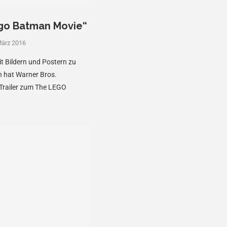
ego Batman Movie“
März 2016
it Bildern und Postern zu
 hat Warner Bros.
 Trailer zum The LEGO