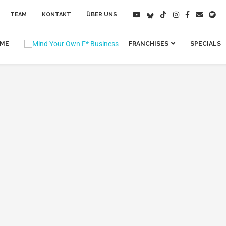
TEAM
KONTAKT
ÜBER UNS
IME
FRANCHISES
SPECIALS