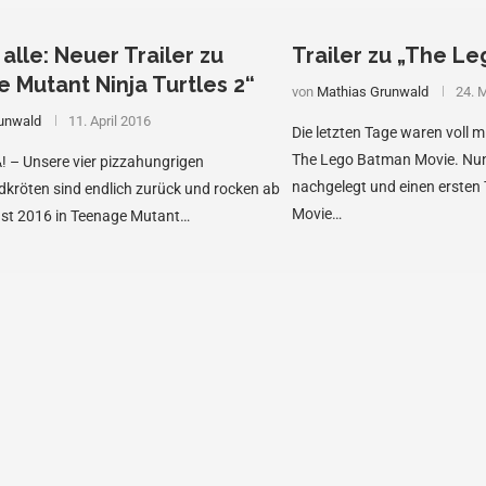
 alle: Neuer Trailer zu
Trailer zu „The L
 Mutant Ninja Turtles 2“
von
Mathias Grunwald
24. 
unwald
11. April 2016
Die letzten Tage waren voll m
The Lego Batman Movie. Nun
 Unsere vier pizzahungrigen
nachgelegt und einen ersten
ldkröten sind endlich zurück und rocken ab
Movie…
st 2016 in Teenage Mutant…