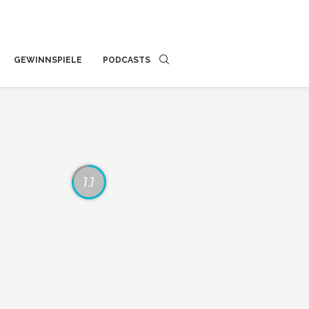
GEWINNSPIELE
PODCASTS
7.7