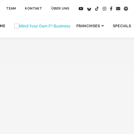
TEAM
KONTAKT
ÜBER UNS
IME
FRANCHISES
SPECIALS