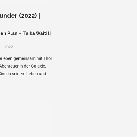
under (2022) |
en Plan – Taika Waititi
uli 2022
 erleben gemeinsam mit Thor
benteuer in der Galaxie.
inn in seinem Leben und