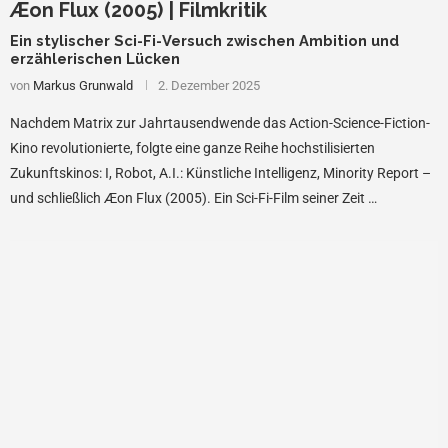
Æon Flux (2005) | Filmkritik
Ein stylischer Sci-Fi-Versuch zwischen Ambition und
erzählerischen Lücken
von
Markus Grunwald
2. Dezember 2025
Nachdem Matrix zur Jahrtausendwende das Action-Science-Fiction-
Kino revolutionierte, folgte eine ganze Reihe hochstilisierten
Zukunftskinos: I, Robot, A.I.: Künstliche Intelligenz, Minority Report –
und schließlich Æon Flux (2005). Ein Sci-Fi-Film seiner Zeit …