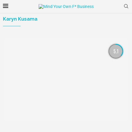
Karyn Kusama
5.1