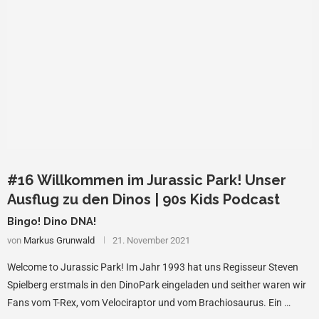
#16 Willkommen im Jurassic Park! Unser
Ausflug zu den Dinos | 90s Kids Podcast
Bingo! Dino DNA!
von
Markus Grunwald
21. November 2021
Welcome to Jurassic Park! Im Jahr 1993 hat uns Regisseur Steven
Spielberg erstmals in den DinoPark eingeladen und seither waren wir
Fans vom T-Rex, vom Velociraptor und vom Brachiosaurus. Ein …