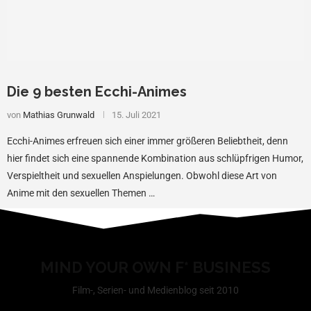
Die 9 besten Ecchi-Animes
von
Mathias Grunwald
15. Juli 2021
Ecchi-Animes erfreuen sich einer immer größeren Beliebtheit, denn
hier findet sich eine spannende Kombination aus schlüpfrigen Humor,
Verspieltheit und sexuellen Anspielungen. Obwohl diese Art von
Anime mit den sexuellen Themen …
MIND YOUR OWN F* BUSINESS
Film-, Serien- und Medienblog seit 2010