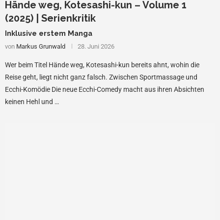
Hände weg, Kotesashi-kun – Volume 1
(2025) | Serienkritik
Inklusive erstem Manga
von
Markus Grunwald
28. Juni 2026
Wer beim Titel Hände weg, Kotesashi-kun bereits ahnt, wohin die
Reise geht, liegt nicht ganz falsch. Zwischen Sportmassage und
Ecchi-Komödie Die neue Ecchi-Comedy macht aus ihren Absichten
keinen Hehl und …