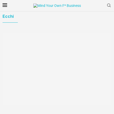
Ecchi