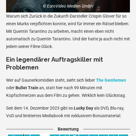
© EuroVideo Medien GmbH
Warum sich Zurück in die Zukunft-Darsteller Crispin Glover für so
einen Murks verpflichten konnte, wird für immer ein Rätsel bleiben.
Mit Quentin Tarantino zu arbeiten, macht einen eben nicht
automatisch zu Quentin Tarantino. Und der hatte ja auch nicht mit
jedem seiner Filme Glück.
Ein legendärer Auftragskiller mit
Problemen
Wer auf Gaunerkomödien steht, sieht sich lieber
The Gentlemen
oder
Bullet Train
an, statt hier nach 99 Minuten mit
Kopfschmerzen aus dem Film zu gehen. Wirklich kein Glückstag.
Seit dem 14. Dezember 2023 gibt es
Lucky Day
als DVD, Blu-ray,
VoD und limitiertes Mediabook mit exklusivem Bonusmaterial.
Bewertung