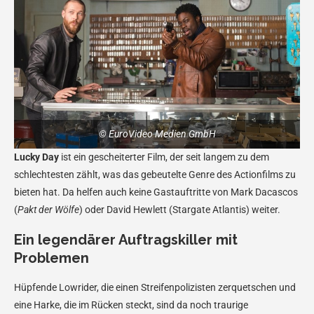
© EuroVideo Medien GmbH
Lucky Day
ist ein gescheiterter Film, der seit langem zu dem
schlechtesten zählt, was das gebeutelte Genre des Actionfilms zu
bieten hat. Da helfen auch keine Gastauftritte von Mark Dacascos
(
Pakt der Wölfe
) oder David Hewlett (Stargate Atlantis) weiter.
Ein legendärer Auftragskiller mit
Problemen
Hüpfende Lowrider, die einen Streifenpolizisten zerquetschen und
eine Harke, die im Rücken steckt, sind da noch traurige