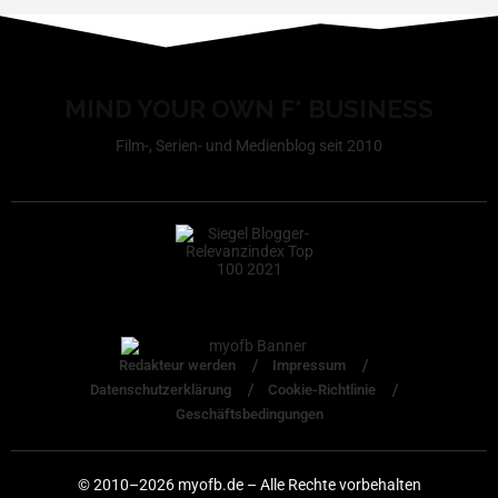
MIND YOUR OWN F* BUSINESS
Film-, Serien- und Medienblog seit 2010
Redakteur werden
Impressum
Datenschutzerklärung
Cookie-Richtlinie
Geschäftsbedingungen
© 2010–2026 myofb.de – Alle Rechte vorbehalten