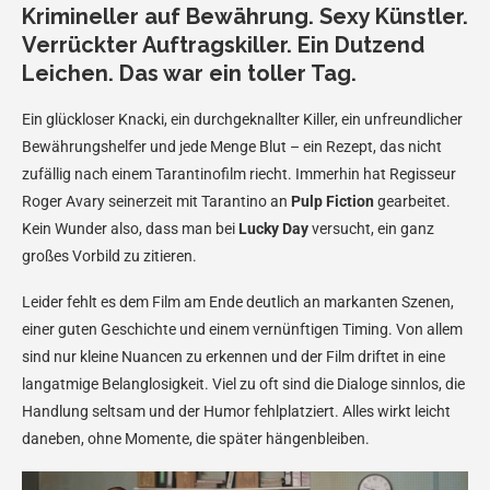
Krimineller auf Bewährung. Sexy Künstler.
Verrückter Auftragskiller. Ein Dutzend
Leichen. Das war ein toller Tag.
Ein glückloser Knacki, ein durchgeknallter Killer, ein unfreundlicher
Bewährungshelfer und jede Menge Blut – ein Rezept, das nicht
zufällig nach einem Tarantinofilm riecht. Immerhin hat Regisseur
Roger Avary seinerzeit mit Tarantino an
Pulp Fiction
gearbeitet.
Kein Wunder also, dass man bei
Lucky Day
versucht, ein ganz
großes Vorbild zu zitieren.
Leider fehlt es dem Film am Ende deutlich an markanten Szenen,
einer guten Geschichte und einem vernünftigen Timing. Von allem
sind nur kleine Nuancen zu erkennen und der Film driftet in eine
langatmige Belanglosigkeit. Viel zu oft sind die Dialoge sinnlos, die
Handlung seltsam und der Humor fehlplatziert. Alles wirkt leicht
daneben, ohne Momente, die später hängenbleiben.