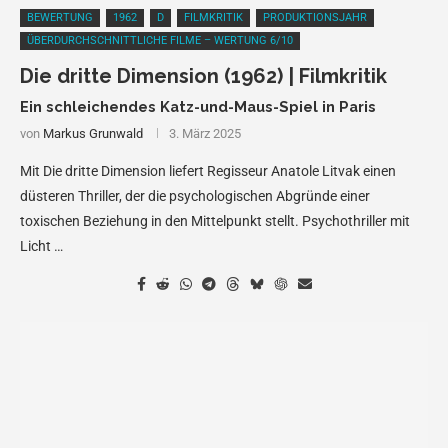
BEWERTUNG
1962
D
FILMKRITIK
PRODUKTIONSJAHR
ÜBERDURCHSCHNITTLICHE FILME – WERTUNG 6/10
Die dritte Dimension (1962) | Filmkritik
Ein schleichendes Katz-und-Maus-Spiel in Paris
von
Markus Grunwald
3. März 2025
Mit Die dritte Dimension liefert Regisseur Anatole Litvak einen
düsteren Thriller, der die psychologischen Abgründe einer
toxischen Beziehung in den Mittelpunkt stellt. Psychothriller mit
Licht …