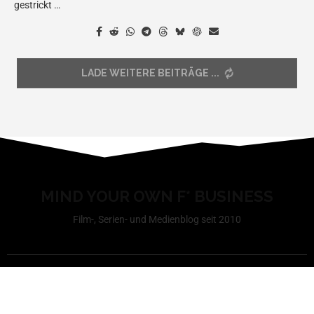
gestrickt …
LADE WEITERE BEITRÄGE
MIND YOUR OWN F* BUSINESS
Film-, Serien- und Medienblog seit 2010