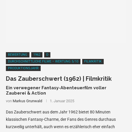
BEWERTUNG
1962
D
DURCHSCHNITTLICHE FILME – WERTUNG 5/10
FILMKRITIK
PRODUKTIONSJAHR
Das Zauberschwert (1962) | Filmkritik
Ein verwegener Fantasy-Abenteuerfilm voller
Zauberei & Action
von
Markus Grunwald
1. Januar 2025
Das Zauberschwert aus dem Jahr 1962 bietet 80 Minuten
klassischen Fantasy-Charme, der Fans des Genres durchaus
kurzweilig unterhält, auch wenn es erzählerisch eher einfach