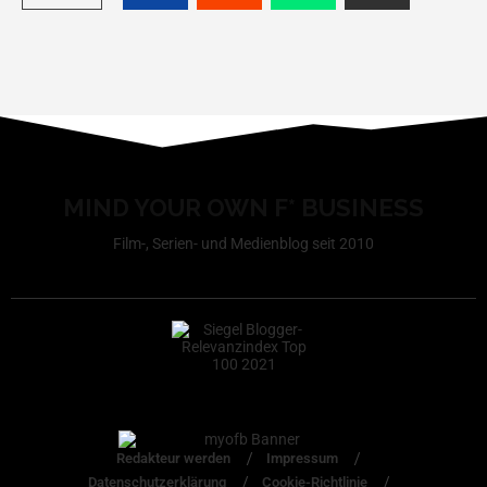
MIND YOUR OWN F* BUSINESS
Film-, Serien- und Medienblog seit 2010
Redakteur werden
Impressum
Datenschutzerklärung
Cookie-Richtlinie