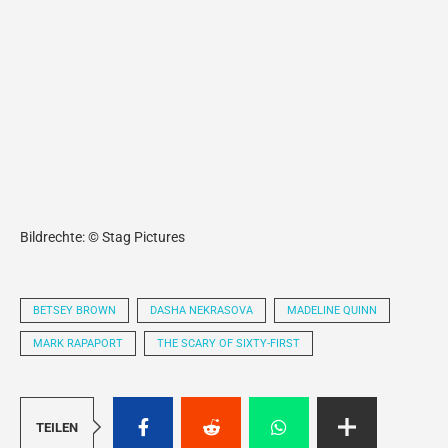
Bildrechte: © Stag Pictures
BETSEY BROWN
DASHA NEKRASOVA
MADELINE QUINN
MARK RAPAPORT
THE SCARY OF SIXTY-FIRST
TEILEN