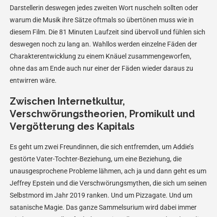
Darstellerin deswegen jedes zweiten Wort nuscheln sollten oder
warum die Musik ihre Sätze oftmals so übertönen muss wie in
diesem Film. Die 81 Minuten Laufzeit sind übervoll und fühlen sich
deswegen noch zu lang an. Wahllos werden einzelne Fäden der
Charakterentwicklung zu einem Knäuel zusammengeworfen,
ohne das am Ende auch nur einer der Fäden wieder daraus zu
entwirren wäre.
Zwischen Internetkultur,
Verschwörungstheorien, Promikult und
Vergötterung des Kapitals
Es geht um zwei Freundinnen, die sich entfremden, um Addie’s
gestörte Vater-Tochter-Beziehung, um eine Beziehung, die
unausgesprochene Probleme lähmen, ach ja und dann geht es um
Jeffrey Epstein und die Verschwörungsmythen, die sich um seinen
Selbstmord im Jahr 2019 ranken. Und um Pizzagate. Und um
satanische Magie. Das ganze Sammelsurium wird dabei immer