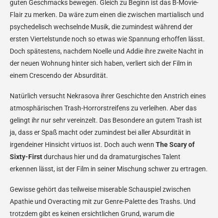
guten Geschmacks bewegen. Gleich zu Beginn ist das B-Movie-
Flair zu merken. Da wäre zum einen die zwischen martialisch und
psychedelisch wechselnde Musik, die zumindest während der
ersten Viertelstunde noch so etwas wie Spannung erhoffen lässt.
Doch spätestens, nachdem Noelle und Addie ihre zweite Nacht in
der neuen Wohnung hinter sich haben, verliert sich der Film in
einem Crescendo der Absurdität.
Natürlich versucht Nekrasova ihrer Geschichte den Anstrich eines
atmosphärischen Trash-Horrorstreifens zu verleihen. Aber das
gelingt ihr nur sehr vereinzelt. Das Besondere an gutem Trash ist
ja, dass er Spaß macht oder zumindest bei aller Absurdität in
irgendeiner Hinsicht virtuos ist. Doch auch wenn
The Scary of
Sixty-First
durchaus hier und da dramaturgisches Talent
erkennen lässt, ist der Film in seiner Mischung schwer zu ertragen.
Gewisse gehört das teilweise miserable Schauspiel zwischen
Apathie und Overacting mit zur Genre-Palette des Trashs. Und
trotzdem gibt es keinen ersichtlichen Grund, warum die