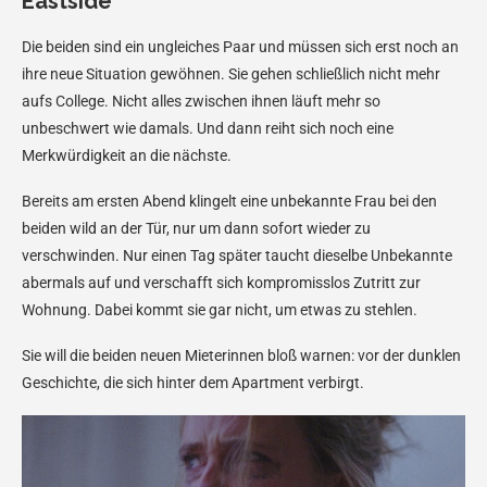
Eastside
Die beiden sind ein ungleiches Paar und müssen sich erst noch an
ihre neue Situation gewöhnen. Sie gehen schließlich nicht mehr
aufs College. Nicht alles zwischen ihnen läuft mehr so
unbeschwert wie damals. Und dann reiht sich noch eine
Merkwürdigkeit an die nächste.
Bereits am ersten Abend klingelt eine unbekannte Frau bei den
beiden wild an der Tür, nur um dann sofort wieder zu
verschwinden. Nur einen Tag später taucht dieselbe Unbekannte
abermals auf und verschafft sich kompromisslos Zutritt zur
Wohnung. Dabei kommt sie gar nicht, um etwas zu stehlen.
Sie will die beiden neuen Mieterinnen bloß warnen: vor der dunklen
Geschichte, die sich hinter dem Apartment verbirgt.