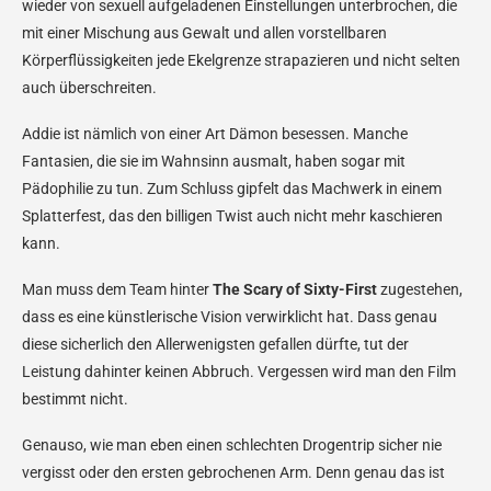
wieder von sexuell aufgeladenen Einstellungen unterbrochen, die
mit einer Mischung aus Gewalt und allen vorstellbaren
Körperflüssigkeiten jede Ekelgrenze strapazieren und nicht selten
auch überschreiten.
Addie ist nämlich von einer Art Dämon besessen. Manche
Fantasien, die sie im Wahnsinn ausmalt, haben sogar mit
Pädophilie zu tun. Zum Schluss gipfelt das Machwerk in einem
Splatterfest, das den billigen Twist auch nicht mehr kaschieren
kann.
Man muss dem Team hinter
The Scary of Sixty-First
zugestehen,
dass es eine künstlerische Vision verwirklicht hat. Dass genau
diese sicherlich den Allerwenigsten gefallen dürfte, tut der
Leistung dahinter keinen Abbruch. Vergessen wird man den Film
bestimmt nicht.
Genauso, wie man eben einen schlechten Drogentrip sicher nie
vergisst oder den ersten gebrochenen Arm. Denn genau das ist