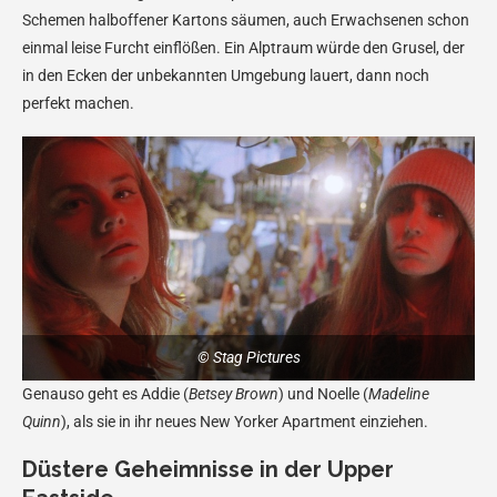
Schemen halboffener Kartons säumen, auch Erwachsenen schon
einmal leise Furcht einflößen. Ein Alptraum würde den Grusel, der
in den Ecken der unbekannten Umgebung lauert, dann noch
perfekt machen.
© Stag Pictures
Genauso geht es Addie (
Betsey Brown
) und Noelle (
Madeline
Quinn
), als sie in ihr neues New Yorker Apartment einziehen.
Düstere Geheimnisse in der Upper