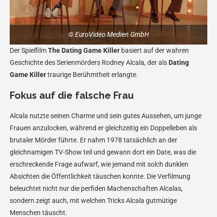
© EuroVideo Medien GmbH
Der Spielfilm
The Dating Game Killer
basiert auf der wahren
Geschichte des Serienmörders Rodney Alcala, der als
Dating
Game Killer
traurige Berühmtheit erlangte.
Fokus auf die falsche Frau
Alcala nutzte seinen Charme und sein gutes Aussehen, um junge
Frauen anzulocken, während er gleichzeitig ein Doppelleben als
brutaler Mörder führte. Er nahm 1978 tatsächlich an der
gleichnamigen TV-Show teil und gewann dort ein Date, was die
erschreckende Frage aufwarf, wie jemand mit solch dunklen
Absichten die Öffentlichkeit täuschen konnte. Die Verfilmung
beleuchtet nicht nur die perfiden Machenschaften Alcalas,
sondern zeigt auch, mit welchen Tricks Alcala gutmütige
Menschen täuscht.