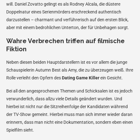
will. Daniel Zovatto gelingt es als Rodney Alcala, die düstere
Doppelnatur eines Serienmörders erschreckend authentisch
darzustellen – charmant und verführerisch auf den ersten Blick,
aber mit einem bedrohlichen Unterton, der für Unbehagen sorgt.
Wahre Verbrechen triffen auf filmische
Fiktion
Neben diesen beiden Hauptdarstellern ist es vor allem die junge
Schauspielerin Autumn Best als Amy, die zu überzeugen weiß. Ihre
Rolle verleiht den Opfern des
Dating Game Killer
ein Gesicht.
Bei all den angesprochenen Themen und Schicksalen ist es jedoch
verwunderlich, dass allzu viele Details geändert wurden. Und
hierbei ist nicht nur die Sitzreihenfolge der Kandidaten während
der TV-Show gemeint. Hierbei muss man sich immer wieder daran
erinnern, dass man nicht eine Dokumentation, sondern eben einen
Spielfilm sieht.