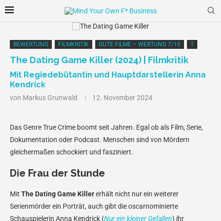
BEWERTUNG
FILMKRITIK
GUTE FILME – WERTUNG 7/10
T
The Dating Game Killer (2024) | Filmkritik
Mit Regiedebütantin und Hauptdarstellerin Anna
Kendrick
von
Markus Grunwald
12. November 2024
Das Genre True Crime boomt seit Jahren. Egal ob als Film, Serie,
Dokumentation oder Podcast. Menschen sind von Mördern
gleichermaßen schockiert und fasziniert.
Die Frau der Stunde
Mit
The Dating Game Killer
erhält nicht nur ein weiterer
Serienmörder ein Porträt, auch gibt die oscarnominierte
Schauspielerin Anna Kendrick (
Nur ein kleiner Gefallen
) ihr