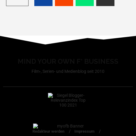
MIND YOUR OWN F* BUSINESS
Film-, Serien- und Medienblog seit 2010
Redakteur werden
Impressum