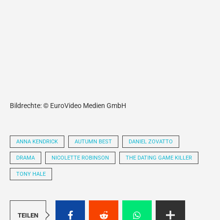
Bildrechte: © EuroVideo Medien GmbH
ANNA KENDRICK
AUTUMN BEST
DANIEL ZOVATTO
DRAMA
NICOLETTE ROBINSON
THE DATING GAME KILLER
TONY HALE
TEILEN