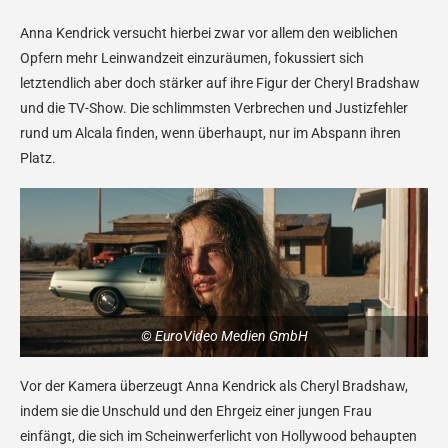
Anna Kendrick versucht hierbei zwar vor allem den weiblichen
Opfern mehr Leinwandzeit einzuräumen, fokussiert sich
letztendlich aber doch stärker auf ihre Figur der Cheryl Bradshaw
und die TV-Show. Die schlimmsten Verbrechen und Justizfehler
rund um Alcala finden, wenn überhaupt, nur im Abspann ihren
Platz.
© EuroVideo Medien GmbH
Vor der Kamera überzeugt Anna Kendrick als Cheryl Bradshaw,
indem sie die Unschuld und den Ehrgeiz einer jungen Frau
einfängt, die sich im Scheinwerferlicht von Hollywood behaupten