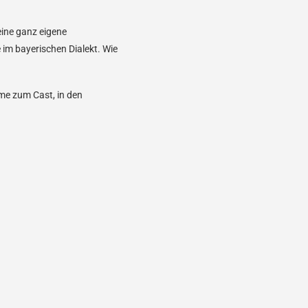
eine ganz eigene
 im bayerischen Dialekt. Wie
me zum Cast, in den