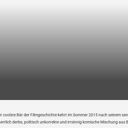
er coolste Bär der Filmgeschichte kehrt im Sommer 2015 nach seinem sens
herrlich derbe, politisch unkorrekte und irrsinnig komische Mischung au