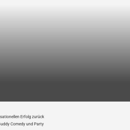
ationellen Erfolg zurück
s Buddy Comedy und Party