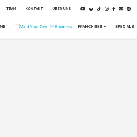
TEAM
KONTAKT
ÜBER UNS
IME
FRANCHISES
SPECIALS