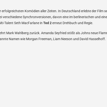
 erfolgreichsten Komödien aller Zeiten. In Deutschland erlebte der Film s
ei verschiedene Synchronversionen, davon eine im berlinerischen und eine
lti-Talent Seth MacFarlane in
Ted 2
erneut Drehbuch und Regie.
 kehrt Mark Wahlberg zurück. Amanda Seyfried stößt als Johns neue Flam
ekannte Namen wie Morgan Freeman, Liam Neeson und David Hasselhoff.