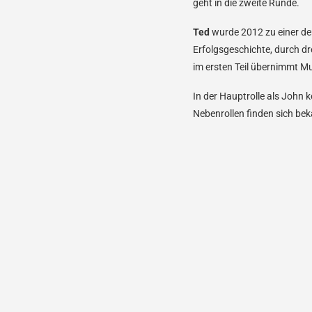
geht in die zweite Runde.
Ted
wurde 2012 zu einer der
Erfolgsgeschichte, durch dr
im ersten Teil übernimmt Mu
In der Hauptrolle als John
Nebenrollen finden sich b