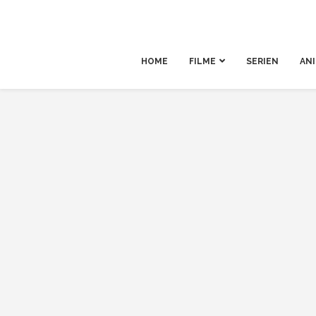
HOME
FILME
SERIEN
AN