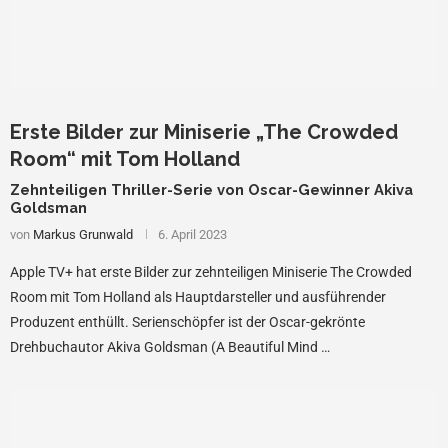
Erste Bilder zur Miniserie „The Crowded
Room“ mit Tom Holland
Zehnteiligen Thriller-Serie von Oscar-Gewinner Akiva
Goldsman
von
Markus Grunwald
6. April 2023
Apple TV+ hat erste Bilder zur zehnteiligen Miniserie The Crowded
Room mit Tom Holland als Hauptdarsteller und ausführender
Produzent enthüllt. Serienschöpfer ist der Oscar-gekrönte
Drehbuchautor Akiva Goldsman (A Beautiful Mind …