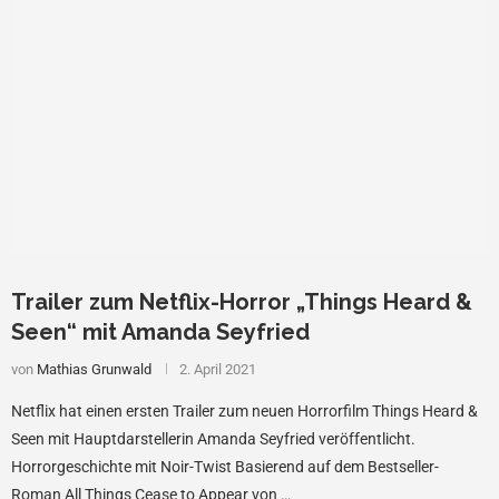
Trailer zum Netflix-Horror „Things Heard &
Seen“ mit Amanda Seyfried
von
Mathias Grunwald
2. April 2021
Netflix hat einen ersten Trailer zum neuen Horrorfilm Things Heard &
Seen mit Hauptdarstellerin Amanda Seyfried veröffentlicht.
Horrorgeschichte mit Noir-Twist Basierend auf dem Bestseller-
Roman All Things Cease to Appear von …