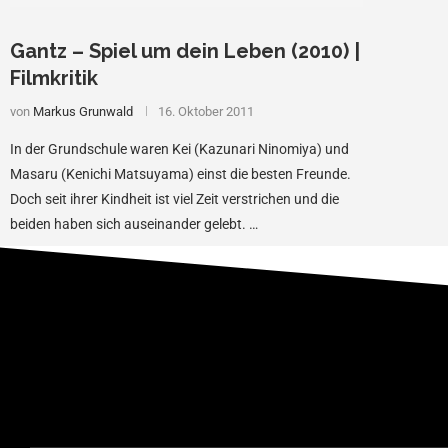
Gantz – Spiel um dein Leben (2010) |
Filmkritik
von
Markus Grunwald
16. Oktober 2011
In der Grundschule waren Kei (Kazunari Ninomiya) und
Masaru (Kenichi Matsuyama) einst die besten Freunde.
Doch seit ihrer Kindheit ist viel Zeit verstrichen und die
beiden haben sich auseinander gelebt. …