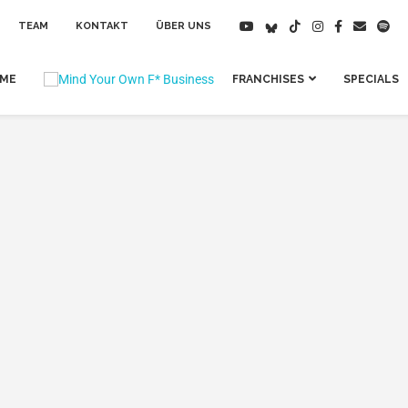
TEAM
KONTAKT
ÜBER UNS
IME
FRANCHISES
SPECIALS