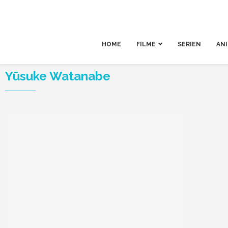
HOME
FILME
SERIEN
AN
Yūsuke Watanabe