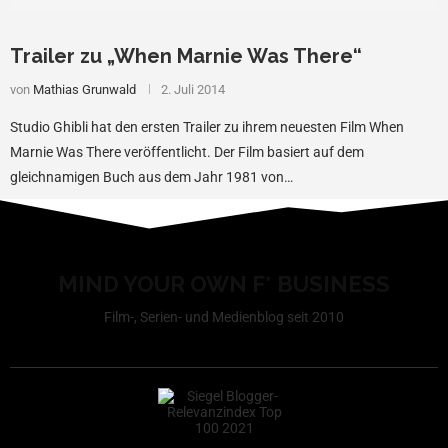
Trailer zu „When Marnie Was There“
von
Mathias Grunwald
2. Juli 2014
Studio Ghibli hat den ersten Trailer zu ihrem neuesten Film When
Marnie Was There veröffentlicht. Der Film basiert auf dem
gleichnamigen Buch aus dem Jahr 1981 von…
MIND YOUR OWN F* BUSINESS
Film-, Serien- und Medienblog seit 2010