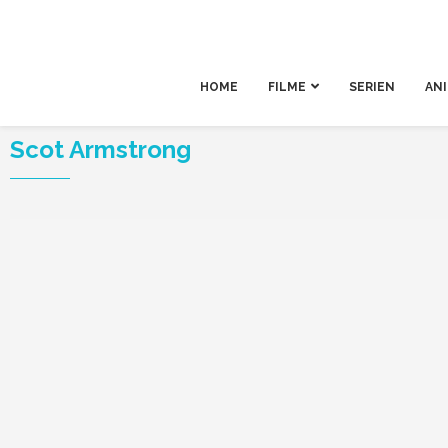
HOME
FILME
SERIEN
AN
Scot Armstrong