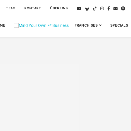
TEAM
KONTAKT
ÜBER UNS
IME
FRANCHISES
SPECIALS