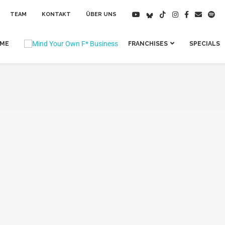
TEAM
KONTAKT
ÜBER UNS
IME
FRANCHISES
SPECIALS