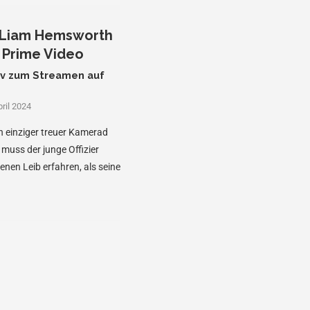
t Liam Hemsworth
i Prime Video
siv zum Streamen auf
pril 2024
in einziger treuer Kamerad
 muss der junge Offizier
enen Leib erfahren, als seine