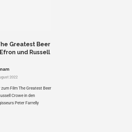
„The Greatest Beer
Efron und Russell
tnam
ugust 2022
er zum Film The Greatest Beer
ussell Crowe in den
isseurs Peter Farrelly