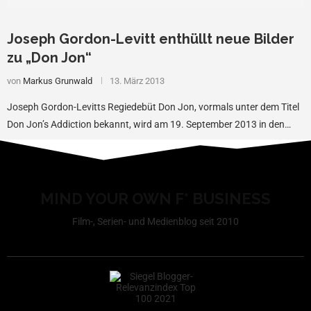
Joseph Gordon-Levitt enthüllt neue Bilder
zu „Don Jon“
von
Markus Grunwald
13. März 2013
Joseph Gordon-Levitts Regiedebüt Don Jon, vormals unter dem Titel
Don Jon’s Addiction bekannt, wird am 19. September 2013 in den…
MIND YOUR OWN F* BUSINESS
Film-, Serien- und Medienblog seit 2010