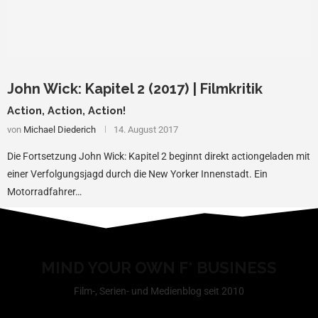
John Wick: Kapitel 2 (2017) | Filmkritik
Action, Action, Action!
von
Michael Diederich
14. August 2017
Die Fortsetzung John Wick: Kapitel 2 beginnt direkt actiongeladen mit
einer Verfolgungsjagd durch die New Yorker Innenstadt. Ein
Motorradfahrer…
MIND YOUR OWN F* BUSINESS
Film-, Serien- und Medienblog seit 2010