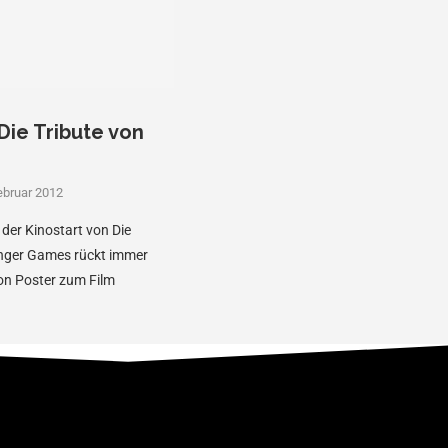
Die Tribute von
ebruar 2012
der Kinostart von Die
nger Games rückt immer
on Poster zum Film