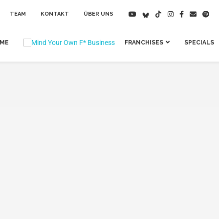
TEAM
KONTAKT
ÜBER UNS
IME
FRANCHISES
SPECIALS