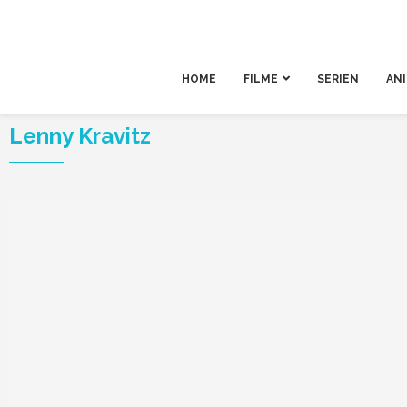
HOME
FILME
SERIEN
AN
Lenny Kravitz