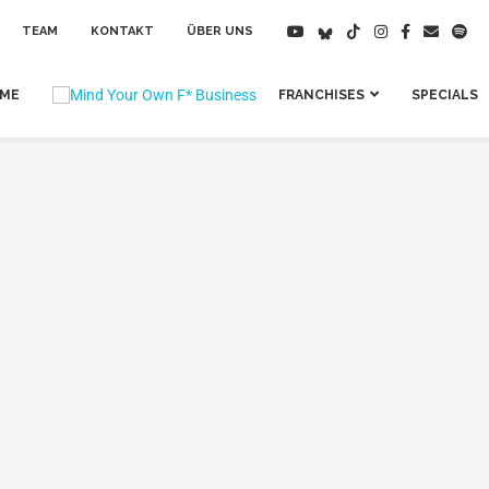
TEAM
KONTAKT
ÜBER UNS
IME
FRANCHISES
SPECIALS