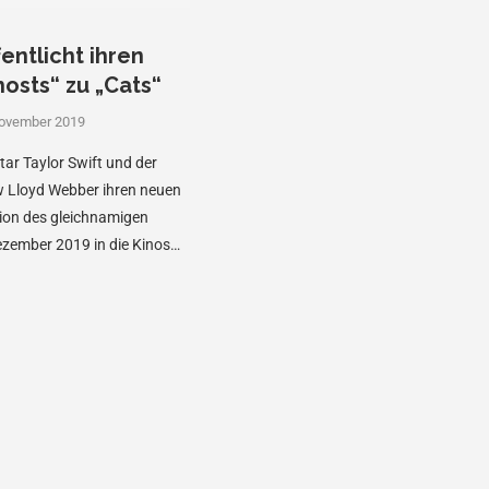
entlicht ihren
osts“ zu „Cats“
November 2019
tar Taylor Swift und der
 Lloyd Webber ihren neuen
tion des gleichnamigen
ezember 2019 in die Kinos