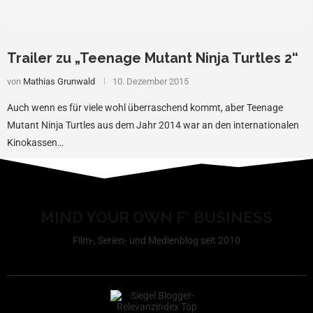
Trailer zu „Teenage Mutant Ninja Turtles 2“
von
Mathias Grunwald
10. Dezember 2015
Auch wenn es für viele wohl überraschend kommt, aber Teenage
Mutant Ninja Turtles aus dem Jahr 2014 war an den internationalen
Kinokassen…
MIND YOUR OWN F* BUSINESS
Film-, Serien- und Medienblog seit 2010