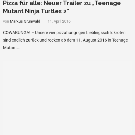
Pizza für alle: Neuer Trailer zu „Teenage
Mutant Ninja Turtles 2“
von
Markus Grunwald
11. April 2016
COWABUNGA! – Unsere vier pizzahungrigen Lieblingsschildkröten
sind endlich zurück und rocken ab dem 11. August 2016 in Teenage
Mutant…