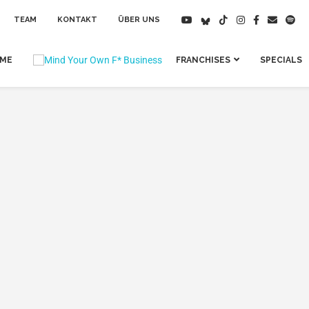
TEAM
KONTAKT
ÜBER UNS
IME
FRANCHISES
SPECIALS