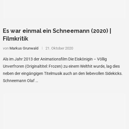
Es war einmal ein Schneemann (2020) |
Filmkritik
von
Markus Grunwald
21. Oktober 2020
Als im Jahr 2013 der Animationsfilm Die Eiskönigin – Völlig
Unverfroren (Originaltitel: Frozen) zu einem Welthit wurde, lag dies
neben der eingängigen Titelmusik auch an den liebevollen Sidekicks.
Schneemann Olaf …