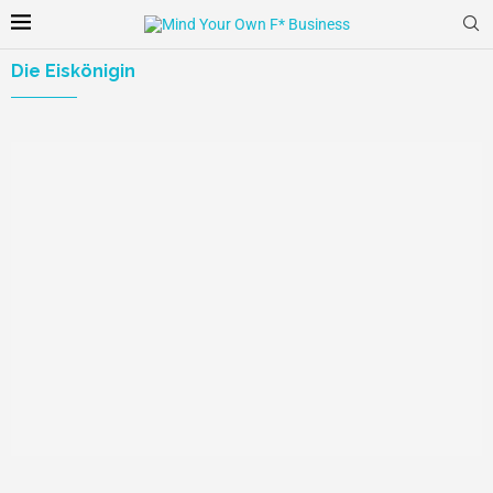
Die Eiskönigin