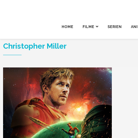
HOME
FILME
SERIEN
AN
Christopher Miller