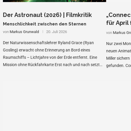
Der Astronaut (2026) | Filmkritik
„Connect
für April
Menschlichkeit zwischen den Sternen
von
Markus Grunwald
20. Juli 2026
von
Markus Gr
Der Naturwissenschaftslehrer Ryland Grace (Ryan
Nur zwei Mon
Gosling) erwacht ohne Erinnerung an Bord eines
neuen Animati
Raumschiffs – Lichtjahre von der Erde entfernt. Eine
Miller sichern
Mission ohne Rückfahrkarte Erst nach und nach setzt
gefunden. Con
sich sein …