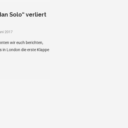
an Solo“ verliert
uni 2017
nten wir euch berichten,
 in London die erste Klappe