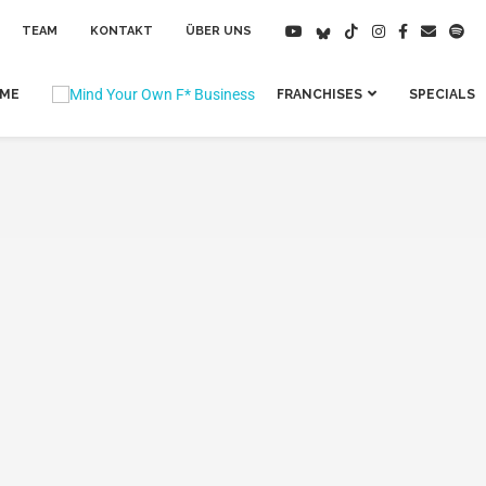
TEAM
KONTAKT
ÜBER UNS
IME
FRANCHISES
SPECIALS