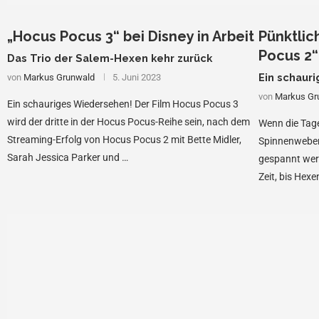
„Hocus Pocus 3“ bei Disney in Arbeit
Pünktlic
Pocus 2“
Das Trio der Salem-Hexen kehr zurück
Ein schaur
von
Markus Grunwald
5. Juni 2023
von
Markus Gr
Ein schauriges Wiedersehen! Der Film Hocus Pocus 3
wird der dritte in der Hocus Pocus-Reihe sein, nach dem
Wenn die Tage
Streaming-Erfolg von Hocus Pocus 2 mit Bette Midler,
Spinnenweben 
Sarah Jessica Parker und …
gespannt werd
Zeit, bis Hex