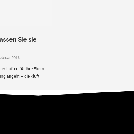
assen Sie sie
Februar 2013
er haften für ihre Eltern
ung angeht – die Kluft
…