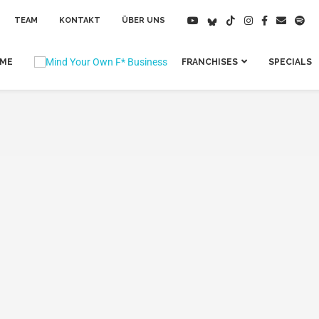
TEAM
KONTAKT
ÜBER UNS
IME
FRANCHISES
SPECIALS