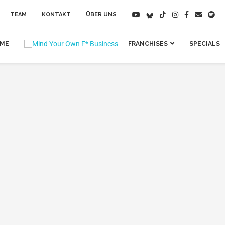
TEAM
KONTAKT
ÜBER UNS
IME
FRANCHISES
SPECIALS