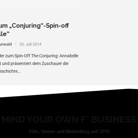
zum „Conjuring“-Spin-off
le“
unwald
20. Juli 2014
ailer zum Spin-Off The Conjuring: Annabelle
t und präsentiert dem Zuschauer die
eschichte…
MIND YOUR OWN F* BUSINESS
Film-, Serien- und Medienblog seit 2010