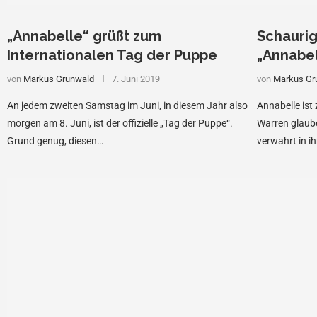
„Annabelle“ grüßt zum
Schaurig
Internationalen Tag der Puppe
„Annabel
von
Markus Grunwald
7. Juni 2019
von
Markus Gr
An jedem zweiten Samstag im Juni, in diesem Jahr also
Annabelle ist
morgen am 8. Juni, ist der offizielle „Tag der Puppe“.
Warren glaube
Grund genug, diesen…
verwahrt in i