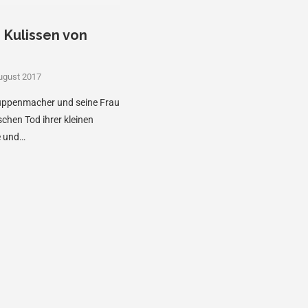
e Kulissen von
ugust 2017
Puppenmacher und seine Frau
chen Tod ihrer kleinen
e und…