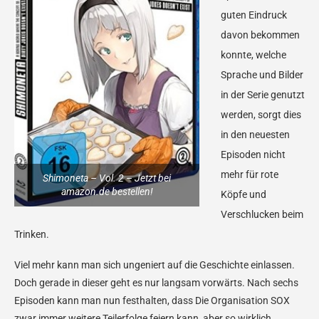
guten Eindruck
davon bekommen
konnte, welche
Sprache und Bilder
in der Serie genutzt
werden, sorgt dies
in den neuesten
Episoden nicht
mehr für rote
Shimoneta – Vol. 2 – Jetzt bei
amazon.de bestellen!
Köpfe und
Verschlucken beim
Trinken.
Viel mehr kann man sich ungeniert auf die Geschichte einlassen.
Doch gerade in dieser geht es nur langsam vorwärts. Nach sechs
Episoden kann man nun festhalten, dass Die Organisation SOX
zwar immer weitere Teilerfolge feiern kann, aber so wirklich