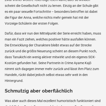
scheint die Gesellschaft nicht zu lernen. Einzig an der Schule gibt
es ein paar sexuelle Fortschritte – besonders betroffen ist dabei
die Figur der Anna, welche nichts mehr gemein hat mit der
Vorzeige-Schülerin der ersten Folgen.
Dafür, dass wir nun den Mittelpunkt der Serie erreicht haben, muss
man ein Fazit ziehen, welches positiver hätte ausfallen können.
Die Entwicklung der Charaktere bleibt etwas auf der Strecke
zurück und die größte Neuerung scheint an diesem Punkt noch,
dass Tanukichi ein wenig aktiver mitwirkt und ein eigenes SOX-
Kostüm gefunden hat. Seine Partnerin in Crime Ayame Kajō
nimmt sich dagegen immer mehr zurück und lässt ihm Platz zum
Handeln, rückt dabei jedoch selbst etwas sehr weit in den
Hintergrund.
Schmutzig aber oberflächlich
Was aber auch dieses Mal exzellent humoristisch funktioniert sind