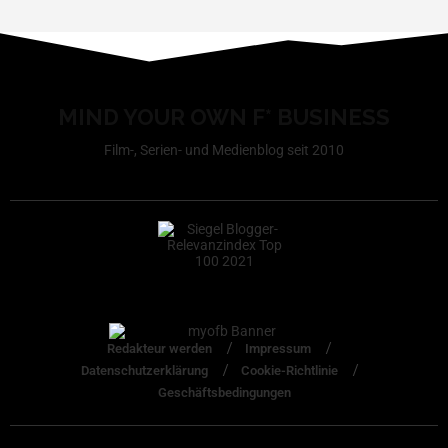
MIND YOUR OWN F* BUSINESS
Film-, Serien- und Medienblog seit 2010
Redakteur werden
Impressum
Datenschutzerklärung
Cookie-Richtlinie
Geschäftsbedingungen