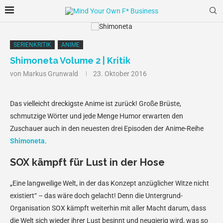
SERIENKRITIK
ANIME
Shimoneta Volume 2 | Kritik
von
Markus Grunwald
23. Oktober 2016
Das vielleicht dreckigste Anime ist zurück! Große Brüste,
schmutzige Wörter und jede Menge Humor erwarten den
Zuschauer auch in den neuesten drei Episoden der Anime-Reihe
Shimoneta
.
SOX kämpft für Lust in der Hose
„Eine langweilige Welt, in der das Konzept anzüglicher Witze nicht
existiert“ – das wäre doch gelacht! Denn die Untergrund-
Organisation SOX kämpft weiterhin mit aller Macht darum, dass
die Welt sich wieder ihrer Lust besinnt und neugierig wird, was so