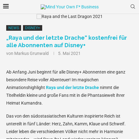
NEWS
DISNEY+
„Raya und der letzte Drache“ kostenfrei für
alle Abonnenten auf Disney+
von
Markus Grunwald
5. Mai 2021
Ab Anfang Juni beginnt für alle Disney+ Abonnenten eine ganz
besondere Reise voller Abenteuer! Im magischen
Animationshighlight
Raya und der letzte Drache
nimmt die
Titelheldin kleine und große Fans mit in die Phantasiewelt ihrer
Heimat Kumandra.
Das von den südostasiatischen Kulturen inspirierte Reich ist
untereilt in fünf Länder: Herz, Zahn, Kamm, Klaue und Schweif.
Leider leben die verschiedenen Völker nicht mehr in Harmonie