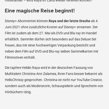
miteinander – wird Raya ihr Land wieder vereinen können?
Eine magische Reise beginnt!
Disney+ Abonnenten können
Raya und der letzte Drache
ab 4.
Juni 2021 ohne zusätzliche Kosten auf Disney+ streamen. Der
Film ist zudem ab dem 27. Mai als DVD und Blu-ray im Handel
erhältlich. Sammler dürfen sich besonders auf das Deluxe Set
freuen, das mit einer hochwertigen Verpackung besticht und
neben dem Film auf DVD und Blu-ray sieben Sammelkarten mit
Filmmotiven enthält.
Die tapfere Heldin Raya wird in der deutschen Fassung von
Multitalent Christina Ann Zalamea, ihren Fans besser bekannt als
HelloChrissy gesprochen. Christina ist nicht nur YouTube Creator,
sondern auch als Moderatorin, Schauspielerin und Sprecherin von
Hörbüchern tätig.