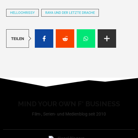
HELLOCHRISSY
RAYA UND DER LETZTE DRACHE
TEILEN
MIND YOUR OWN F* BUSINESS
Film-, Serien- und Medienblog seit 2010