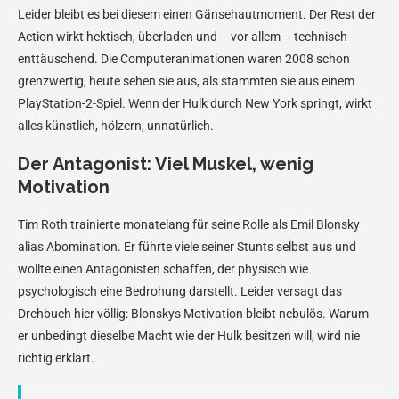
Leider bleibt es bei diesem einen Gänsehautmoment. Der Rest der
Action wirkt hektisch, überladen und – vor allem – technisch
enttäuschend. Die Computeranimationen waren 2008 schon
grenzwertig, heute sehen sie aus, als stammten sie aus einem
PlayStation-2-Spiel. Wenn der Hulk durch New York springt, wirkt
alles künstlich, hölzern, unnatürlich.
Der Antagonist: Viel Muskel, wenig
Motivation
Tim Roth trainierte monatelang für seine Rolle als Emil Blonsky
alias Abomination. Er führte viele seiner Stunts selbst aus und
wollte einen Antagonisten schaffen, der physisch wie
psychologisch eine Bedrohung darstellt. Leider versagt das
Drehbuch hier völlig: Blonskys Motivation bleibt nebulös. Warum
er unbedingt dieselbe Macht wie der Hulk besitzen will, wird nie
richtig erklärt.