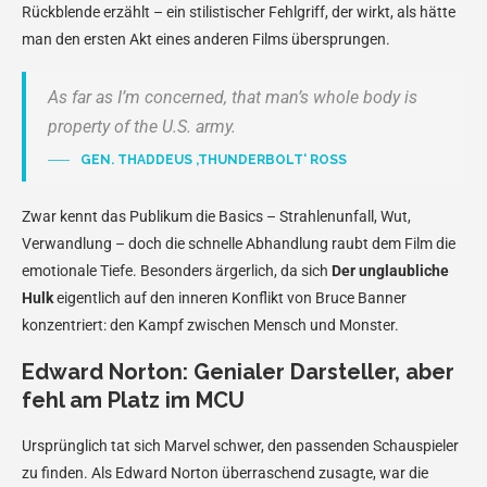
Rückblende erzählt – ein stilistischer Fehlgriff, der wirkt, als hätte
man den ersten Akt eines anderen Films übersprungen.
As far as I’m concerned, that man’s whole body is
property of the U.S. army.
GEN. THADDEUS ‚THUNDERBOLT‘ ROSS
Zwar kennt das Publikum die Basics – Strahlenunfall, Wut,
Verwandlung – doch die schnelle Abhandlung raubt dem Film die
emotionale Tiefe. Besonders ärgerlich, da sich
Der unglaubliche
Hulk
eigentlich auf den inneren Konflikt von Bruce Banner
konzentriert: den Kampf zwischen Mensch und Monster.
Edward Norton: Genialer Darsteller, aber
fehl am Platz im MCU
Ursprünglich tat sich Marvel schwer, den passenden Schauspieler
zu finden. Als Edward Norton überraschend zusagte, war die