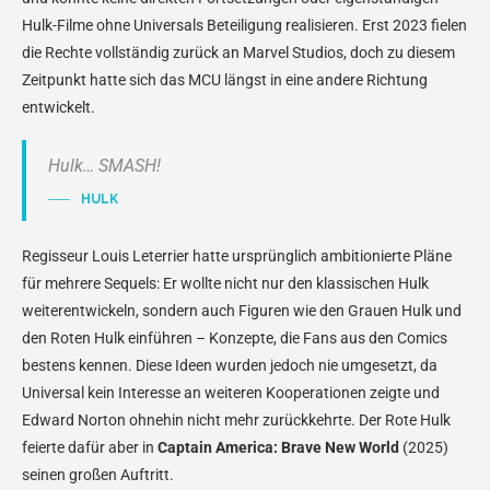
Hulk-Filme ohne Universals Beteiligung realisieren. Erst 2023 fielen
die Rechte vollständig zurück an Marvel Studios, doch zu diesem
Zeitpunkt hatte sich das MCU längst in eine andere Richtung
entwickelt.
Hulk… SMASH!
HULK
Regisseur Louis Leterrier hatte ursprünglich ambitionierte Pläne
für mehrere Sequels: Er wollte nicht nur den klassischen Hulk
weiterentwickeln, sondern auch Figuren wie den Grauen Hulk und
den Roten Hulk einführen – Konzepte, die Fans aus den Comics
bestens kennen. Diese Ideen wurden jedoch nie umgesetzt, da
Universal kein Interesse an weiteren Kooperationen zeigte und
Edward Norton ohnehin nicht mehr zurückkehrte. Der Rote Hulk
feierte dafür aber in
Captain America: Brave New World
(2025)
seinen großen Auftritt.