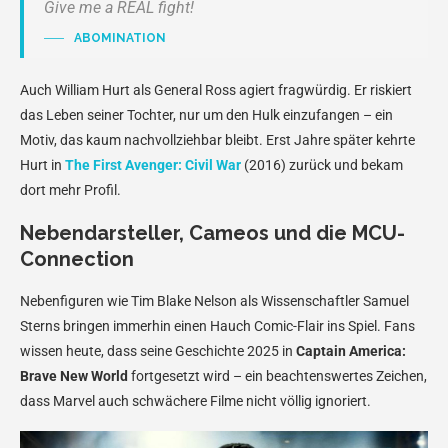
Give me a REAL fight!
ABOMINATION
Auch William Hurt als General Ross agiert fragwürdig. Er riskiert
das Leben seiner Tochter, nur um den Hulk einzufangen – ein
Motiv, das kaum nachvollziehbar bleibt. Erst Jahre später kehrte
Hurt in
The First Avenger: Civil War
(2016) zurück und bekam
dort mehr Profil.
Nebendarsteller, Cameos und die MCU-
Connection
Nebenfiguren wie Tim Blake Nelson als Wissenschaftler Samuel
Sterns bringen immerhin einen Hauch Comic-Flair ins Spiel. Fans
wissen heute, dass seine Geschichte 2025 in
Captain America:
Brave New World
fortgesetzt wird – ein beachtenswertes Zeichen,
dass Marvel auch schwächere Filme nicht völlig ignoriert.