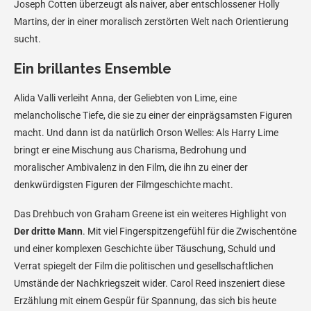
Joseph Cotten überzeugt als naiver, aber entschlossener Holly
Martins, der in einer moralisch zerstörten Welt nach Orientierung
sucht.
Ein brillantes Ensemble
Alida Valli verleiht Anna, der Geliebten von Lime, eine
melancholische Tiefe, die sie zu einer der einprägsamsten Figuren
macht. Und dann ist da natürlich Orson Welles: Als Harry Lime
bringt er eine Mischung aus Charisma, Bedrohung und
moralischer Ambivalenz in den Film, die ihn zu einer der
denkwürdigsten Figuren der Filmgeschichte macht.
Das Drehbuch von Graham Greene ist ein weiteres Highlight von
Der dritte Mann
. Mit viel Fingerspitzengefühl für die Zwischentöne
und einer komplexen Geschichte über Täuschung, Schuld und
Verrat spiegelt der Film die politischen und gesellschaftlichen
Umstände der Nachkriegszeit wider. Carol Reed inszeniert diese
Erzählung mit einem Gespür für Spannung, das sich bis heute