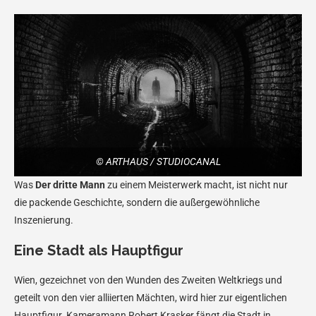
© ARTHAUS / STUDIOCANAL
Was
Der dritte Mann
zu einem Meisterwerk macht, ist nicht nur
die packende Geschichte, sondern die außergewöhnliche
Inszenierung.
Eine Stadt als Hauptfigur
Wien, gezeichnet von den Wunden des Zweiten Weltkriegs und
geteilt von den vier alliierten Mächten, wird hier zur eigentlichen
Hauptfigur. Kameramann Robert Krasker fängt die Stadt in