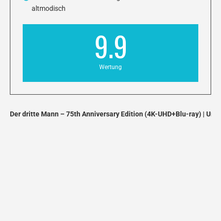
altmodisch
9.9
Wertung
Der dritte Mann – 75th Anniversary Edition (4K-UHD+Blu-ray) | Unb