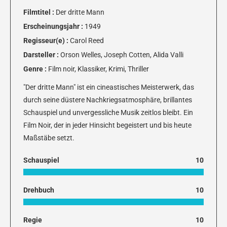
Filmtitel :
Der dritte Mann
Erscheinungsjahr :
1949
Regisseur(e) :
Carol Reed
Darsteller :
Orson Welles, Joseph Cotten, Alida Valli
Genre :
Film noir, Klassiker, Krimi, Thriller
"Der dritte Mann" ist ein cineastisches Meisterwerk, das
durch seine düstere Nachkriegsatmosphäre, brillantes
Schauspiel und unvergessliche Musik zeitlos bleibt. Ein
Film Noir, der in jeder Hinsicht begeistert und bis heute
Maßstäbe setzt.
Schauspiel
10
Drehbuch
10
Regie
10