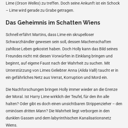
Lime (
Orson Welles
) zu treffen. Doch seine Ankunft ist ein Schock
– Lime wird gerade zu Grabe getragen.
Das Geheimnis im Schatten Wiens
Schnell erfährt Martins, dass Lime ein skrupelloser
Schwarzhändler gewesen sein soll, dessen Machenschaften
zahllose Leben gekostet haben. Doch Holly kann das Bild seines
Freundes nicht mit diesen Vorwürfen in Einklang bringen und
beginnt, auf eigene Faust nach der Wahrheit zu suchen. Mit
Unterstützung von Limes Geliebter Anna (
Alida Valli
) taucht er in
ein gefährliches Netz aus Verrat, Korruption und Mord ein.
Die Nachforschungen bringen Holly immer wieder an die Grenze
der Moral. Ist Harry Lime wirklich der Teufel, für den ihn alle
halten? Oder gibt es doch einen unsichtbaren Strippenzieher – den
ominösen
dritten Mann
? Die Wahrheit liegt verborgen in den
dunklen Gassen und dem labyrinthischen Kanalisationsnetz
Wiens.