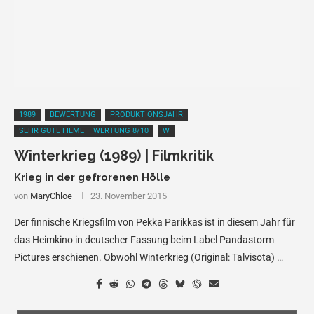
1989
BEWERTUNG
PRODUKTIONSJAHR
SEHR GUTE FILME – WERTUNG 8/10
W
Winterkrieg (1989) | Filmkritik
Krieg in der gefrorenen Hölle
von
MaryChloe
23. November 2015
Der finnische Kriegsfilm von Pekka Parikkas ist in diesem Jahr für
das Heimkino in deutscher Fassung beim Label Pandastorm
Pictures erschienen. Obwohl Winterkrieg (Original: Talvisota) …