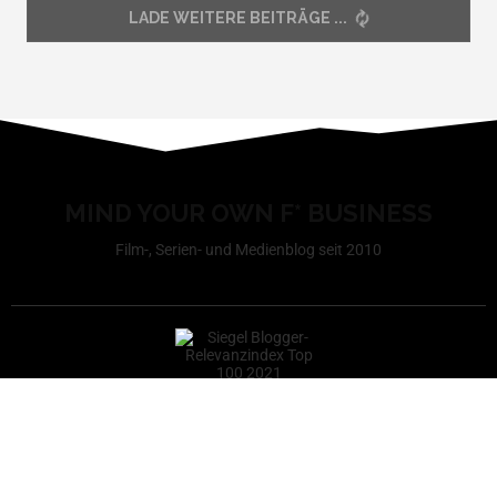
LADE WEITERE BEITRÄGE
MIND YOUR OWN F* BUSINESS
Film-, Serien- und Medienblog seit 2010
Redakteur werden
Impressum
Datenschutzerklärung
Cookie-Richtlinie