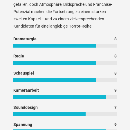
gefallen, doch Atmosphäre, Bildsprache und Franchise-
Potenzial machen die Fortsetzung zu einem starken
zweiten Kapitel – und zu einem vielversprechenden
Kandidaten für eine langlebige Horror-Reihe.
Dramaturgie
8
Regie
8
Schauspiel
8
Kameraarbeit
9
Sounddesign
7
Spannung
9