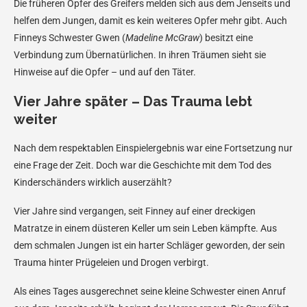
Die früheren Opfer des Greifers melden sich aus dem Jenseits und
helfen dem Jungen, damit es kein weiteres Opfer mehr gibt. Auch
Finneys Schwester Gwen (
Madeline McGraw
) besitzt eine
Verbindung zum Übernatürlichen. In ihren Träumen sieht sie
Hinweise auf die Opfer – und auf den Täter.
Vier Jahre später – Das Trauma lebt
weiter
Nach dem respektablen Einspielergebnis war eine Fortsetzung nur
eine Frage der Zeit. Doch war die Geschichte mit dem Tod des
Kinderschänders wirklich auserzählt?
Vier Jahre sind vergangen, seit Finney auf einer dreckigen
Matratze in einem düsteren Keller um sein Leben kämpfte. Aus
dem schmalen Jungen ist ein harter Schläger geworden, der sein
Trauma hinter Prügeleien und Drogen verbirgt.
Als eines Tages ausgerechnet seine kleine Schwester einen Anruf