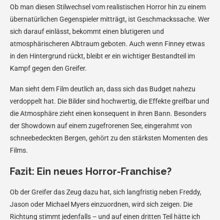
Ob man diesen Stilwechsel vom realistischen Horror hin zu einem
übernatürlichen Gegenspieler mitträgt, ist Geschmackssache. Wer
sich darauf einlässt, bekommt einen blutigeren und
atmosphärischeren Albtraum geboten. Auch wenn Finney etwas
in den Hintergrund rückt, bleibt er ein wichtiger Bestandteil im
Kampf gegen den Greifer.
Man sieht dem Film deutlich an, dass sich das Budget nahezu
verdoppelt hat. Die Bilder sind hochwertig, die Effekte greifbar und
die Atmosphäre zieht einen konsequent in ihren Bann. Besonders
der Showdown auf einem zugefrorenen See, eingerahmt von
schneebedeckten Bergen, gehört zu den stärksten Momenten des
Films.
Fazit: Ein neues Horror-Franchise?
Ob der Greifer das Zeug dazu hat, sich langfristig neben Freddy,
Jason oder Michael Myers einzuordnen, wird sich zeigen. Die
Richtung stimmt jedenfalls – und auf einen dritten Teil hätte ich