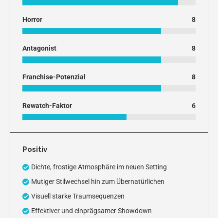
Horror
8
Antagonist
8
Franchise-Potenzial
8
Rewatch-Faktor
6
Positiv
Dichte, frostige Atmosphäre im neuen Setting
Mutiger Stilwechsel hin zum Übernatürlichen
Visuell starke Traumsequenzen
Effektiver und einprägsamer Showdown