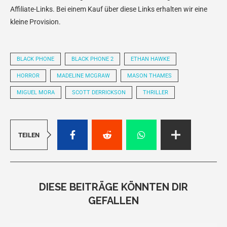
Affiliate-Links. Bei einem Kauf über diese Links erhalten wir eine
kleine Provision.
BLACK PHONE
BLACK PHONE 2
ETHAN HAWKE
HORROR
MADELINE MCGRAW
MASON THAMES
MIGUEL MORA
SCOTT DERRICKSON
THRILLER
TEILEN
DIESE BEITRÄGE KÖNNTEN DIR
GEFALLEN