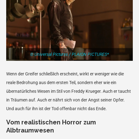
© Universal Pictures / PLAION PICTURES*
Wenn der Greifer schließlich erscheint, wirkt er weniger wie die
reale Bedrohung aus dem ersten Teil, sondern eher wie ein
übernatürliches Wesen im Stil von Freddy Krueger. Auch er taucht
in Träumen auf. Auch er nährt sich von der Angst seiner Opfer.
Und auch für ihn ist der Tod offenbar nicht das Ende.
Vom realistischen Horror zum
Albtraumwesen