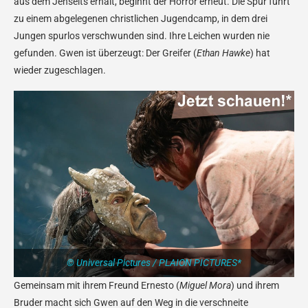
aus dem Jenseits erhält, beginnt der Horror erneut. Die Spur führt
zu einem abgelegenen christlichen Jugendcamp, in dem drei
Jungen spurlos verschwunden sind. Ihre Leichen wurden nie
gefunden. Gwen ist überzeugt: Der Greifer (
Ethan Hawke
) hat
wieder zugeschlagen.
© Universal Pictures / PLAION PICTURES*
Gemeinsam mit ihrem Freund Ernesto (
Miguel Mora
) und ihrem
Bruder macht sich Gwen auf den Weg in die verschneite