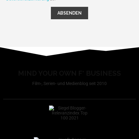
MIND YOUR OWN F* BUSINESS
Film-, Serien- und Medienblog seit 2010