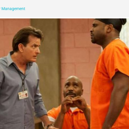
er Management