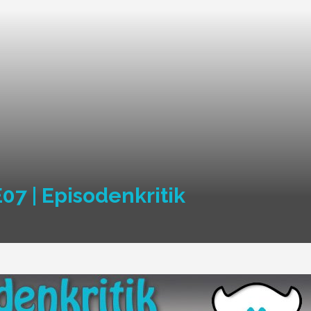
7 | Episodenkritik