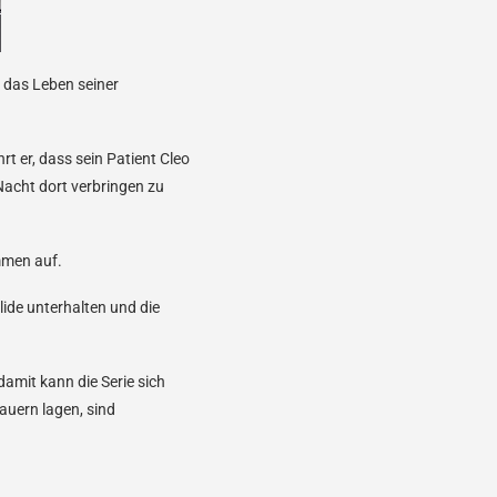
n das Leben seiner
rt er, dass sein Patient Cleo
Nacht dort verbringen zu
ommen auf.
ide unterhalten und die
amit kann die Serie sich
auern lagen, sind