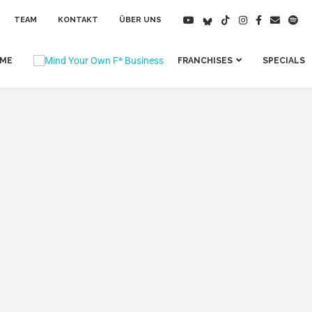
TEAM
KONTAKT
ÜBER UNS
IME
FRANCHISES
SPECIALS