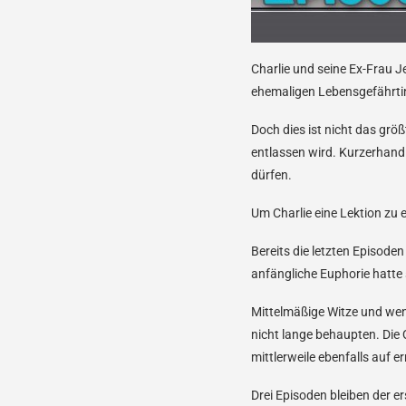
Charlie und seine Ex-Frau Je
ehemaligen Lebensgefährtin
Doch dies ist nicht das größ
entlassen wird. Kurzerhand 
dürfen.
Um Charlie eine Lektion zu e
Bereits die letzten Episode
anfängliche Euphorie hatte 
Mittelmäßige Witze und wen
nicht lange behaupten. Die 
mittlerweile ebenfalls auf 
Drei Episoden bleiben der e