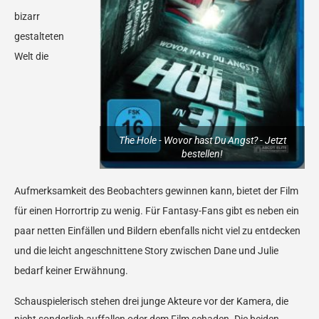
bizarr
gestalteten
Welt die
The Hole - Wovor hast Du Angst? - Jetzt
bestellen!
Aufmerksamkeit des Beobachters gewinnen kann, bietet der Film
für einen Horrortrip zu wenig. Für Fantasy-Fans gibt es neben ein
paar netten Einfällen und Bildern ebenfalls nicht viel zu entdecken
und die leicht angeschnittene Story zwischen Dane und Julie
bedarf keiner Erwähnung.
Schauspielerisch stehen drei junge Akteure vor der Kamera, die
nicht sonderlich auffallen oder dem Film schaden. Die beiden