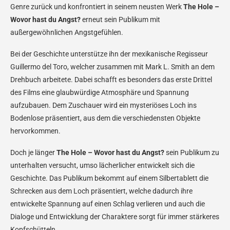
Genre zurück und konfrontiert in seinem neusten Werk
The Hole –
Wovor hast du Angst?
erneut sein Publikum mit
außergewöhnlichen Angstgefühlen.
Bei der Geschichte unterstütze ihn der mexikanische Regisseur
Guillermo del Toro, welcher zusammen mit Mark L. Smith an dem
Drehbuch arbeitete. Dabei schafft es besonders das erste Drittel
des Films eine glaubwürdige Atmosphäre und Spannung
aufzubauen. Dem Zuschauer wird ein mysteriöses Loch ins
Bodenlose präsentiert, aus dem die verschiedensten Objekte
hervorkommen.
Doch je länger
The Hole – Wovor hast du Angst?
sein Publikum zu
unterhalten versucht, umso lächerlicher entwickelt sich die
Geschichte. Das Publikum bekommt auf einem Silbertablett die
Schrecken aus dem Loch präsentiert, welche dadurch ihre
entwickelte Spannung auf einen Schlag verlieren und auch die
Dialoge und Entwicklung der Charaktere sorgt für immer stärkeres
Kopfschütteln.