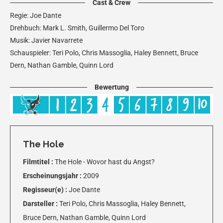
Cast & Crew
Regie: Joe Dante
Drehbuch: Mark L. Smith, Guillermo Del Toro
Musik: Javier Navarrete
Schauspieler: Teri Polo, Chris Massoglia, Haley Bennett, Bruce
Dern, Nathan Gamble, Quinn Lord
Bewertung
The Hole
Filmtitel :
The Hole - Wovor hast du Angst?
Erscheinungsjahr :
2009
Regisseur(e) :
Joe Dante
Darsteller :
Teri Polo, Chris Massoglia, Haley Bennett,
Bruce Dern, Nathan Gamble, Quinn Lord