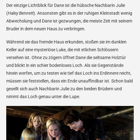
Der einzige Lichtblick für Dane ist die hübsche Nachbarin Julie
(
Haley Bennett
). Ansonsten gibt es in der ruhigen Kleinstadt wenig
Abwechslung und Dane ist gezwungen, die meiste Zeit mit seinem
Bruder in dem neuen Haus zu verbringen.
Während sie das fremde Haus erkunden, stoßen sie im dunklen
Keller auf eine mysteriöse Luke, die mit etlichen Schlössern
versehen ist. Ohne zu zögern öffnet Dane die seltsame Holztür
und blickt in ein schier bodenloses Loch. Als sie Gegenstände
hinein werfen, um zu testen wie tief das Loch ins Erdinnere reicht,
müssen sie feststellen, dass ein Ende unauffindbar ist. Schon bald
gesellt sich auch Nachbarin Julie zu den beiden Brüdern und
nimmt das Loch genau unter die Lupe.