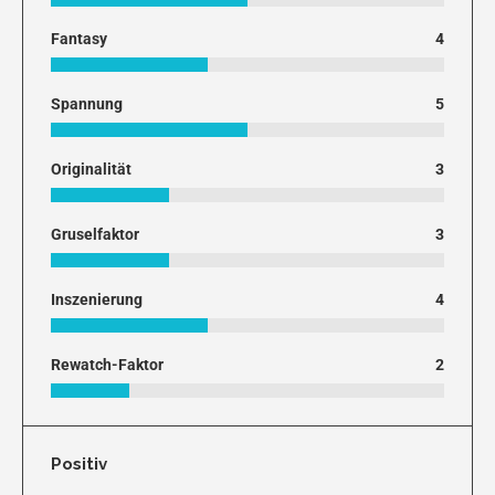
Fantasy
4
Spannung
5
Originalität
3
Gruselfaktor
3
Inszenierung
4
Rewatch-Faktor
2
Positiv