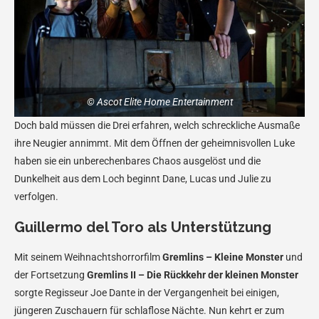
© Ascot Elite Home Entertainment
Doch bald müssen die Drei erfahren, welch schreckliche Ausmaße
ihre Neugier annimmt. Mit dem Öffnen der geheimnisvollen Luke
haben sie ein unberechenbares Chaos ausgelöst und die
Dunkelheit aus dem Loch beginnt Dane, Lucas und Julie zu
verfolgen.
Guillermo del Toro als Unterstützung
Mit seinem Weihnachtshorrorfilm
Gremlins – Kleine Monster
und
der Fortsetzung
Gremlins II – Die Rückkehr der kleinen Monster
sorgte Regisseur Joe Dante in der Vergangenheit bei einigen,
jüngeren Zuschauern für schlaflose Nächte. Nun kehrt er zum