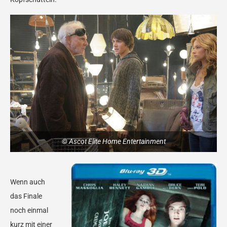
© Ascot Elite Home Entertainment
Wenn auch
das Finale
noch einmal
kurz mit einer