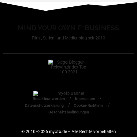
MIND YOUR OWN F* BUSINESS
Film-, Serien- und Medienblog seit 2010
Redakteur werden
Impressum
Datenschutzerklärung
Cookie-Richtlinie
Geschäftsbedingungen
© 2010–2026 myofb.de – Alle Rechte vorbehalten