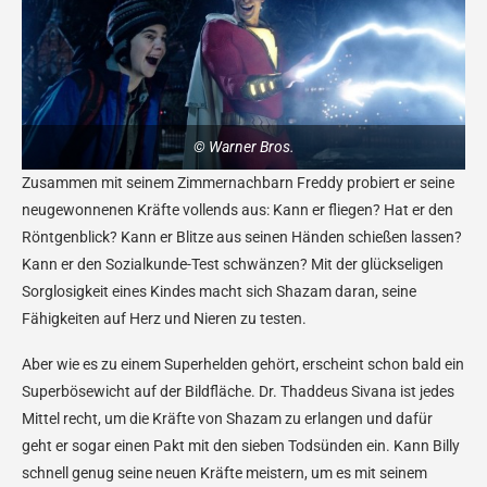
© Warner Bros.
Zusammen mit seinem Zimmernachbarn Freddy probiert er seine
neugewonnenen Kräfte vollends aus: Kann er fliegen? Hat er den
Röntgenblick? Kann er Blitze aus seinen Händen schießen lassen?
Kann er den Sozialkunde-Test schwänzen? Mit der glückseligen
Sorglosigkeit eines Kindes macht sich Shazam daran, seine
Fähigkeiten auf Herz und Nieren zu testen.
Aber wie es zu einem Superhelden gehört, erscheint schon bald ein
Superbösewicht auf der Bildfläche. Dr. Thaddeus Sivana ist jedes
Mittel recht, um die Kräfte von Shazam zu erlangen und dafür
geht er sogar einen Pakt mit den sieben Todsünden ein. Kann Billy
schnell genug seine neuen Kräfte meistern, um es mit seinem