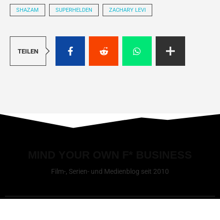
SHAZAM
SUPERHELDEN
ZACHARY LEVI
TEILEN
MIND YOUR OWN F* BUSINESS
Film-, Serien- und Medienblog seit 2010