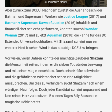
© Warner Bros.
Aber zurück zum DCEU. Nachdem zuletzt die Aushängeschilder
Batman und Superman in Werken wie
Justice League
(2017) und
Batman v Superman: Dawn of Justice
(2016) inhaltlich und
finanziell eher schlecht performten, konnten sowohl
Wonder
Woman
(2017) und zuletzt
Aquaman
(2018) die Fahne für das DC
Extended Universe hochhalten. Mit
Shazam!
scheint nun ein
weiterer Held frischen Wind in das staubige DCEU zu bringen.
Vor vielen, vielen Jahren konnte der mächtige Zauberer
Shazam
die Menschheit retten, indem er die sieben Todsünden bezwang
und mit seiner Magie einschloss. Doch seine Kräfte schwinden
und die gefährlichen Widersacher sehen eine Möglichkeit
auszubrechen. Um dies zu verhindern sucht Shazam nach einem
würdigen Nachfolger. Doch jeder Kandidat scheint unpassend und
kein reines Herz zu besitzen. Bis eines Tages Billy Batson die
magische Höhle betritt.