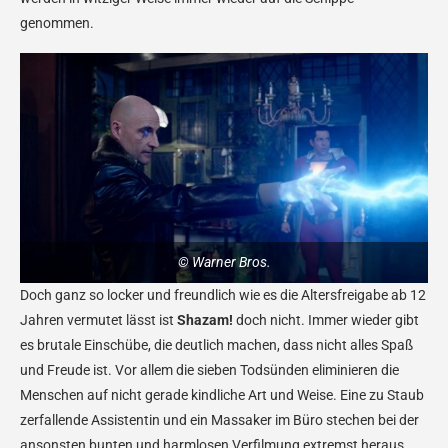
genommen.
© Warner Bros.
Doch ganz so locker und freundlich wie es die Altersfreigabe ab 12
Jahren vermutet lässt ist
Shazam!
doch nicht. Immer wieder gibt
es brutale Einschübe, die deutlich machen, dass nicht alles Spaß
und Freude ist. Vor allem die sieben Todsünden eliminieren die
Menschen auf nicht gerade kindliche Art und Weise. Eine zu Staub
zerfallende Assistentin und ein Massaker im Büro stechen bei der
ansonsten bunten und harmlosen Verfilmung extremst heraus.