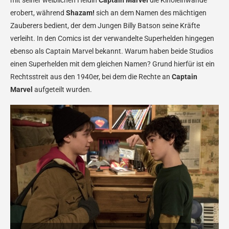
mit seiner weiblichen Heldin
Captain Marvel
die Kinoleinwände
erobert, während
Shazam!
sich an dem Namen des mächtigen
Zauberers bedient, der dem Jungen Billy Batson seine Kräfte
verleiht. In den Comics ist der verwandelte Superhelden hingegen
ebenso als Captain Marvel bekannt. Warum haben beide Studios
einen Superhelden mit dem gleichen Namen? Grund hierfür ist ein
Rechtsstreit aus den 1940er, bei dem die Rechte an
Captain
Marvel
aufgeteilt wurden.