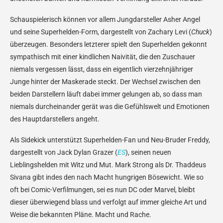
Schauspielerisch können vor allem Jungdarsteller Asher Angel
und seine Superhelden-Form, dargestellt von Zachary Levi (
Chuck
)
überzeugen. Besonders letzterer spielt den Superhelden gekonnt
sympathisch mit einer kindlichen Naivität, die den Zuschauer
niemals vergessen lässt, dass ein eigentlich vierzehnjähriger
Junge hinter der Maskerade steckt. Der Wechsel zwischen den
beiden Darstellern läuft dabei immer gelungen ab, so dass man
niemals durcheinander gerät was die Gefühlswelt und Emotionen
des Hauptdarstellers angeht.
Als Sidekick unterstützt Superhelden-Fan und Neu-Bruder Freddy,
dargestellt von Jack Dylan Grazer (
ES
), seinen neuen
Lieblingshelden mit Witz und Mut. Mark Strong als Dr. Thaddeus
Sivana gibt indes den nach Macht hungrigen Bösewicht. Wie so
oft bei Comic-Verfilmungen, sei es nun DC oder Marvel, bleibt
dieser überwiegend blass und verfolgt auf immer gleiche Art und
Weise die bekannten Pläne. Macht und Rache.