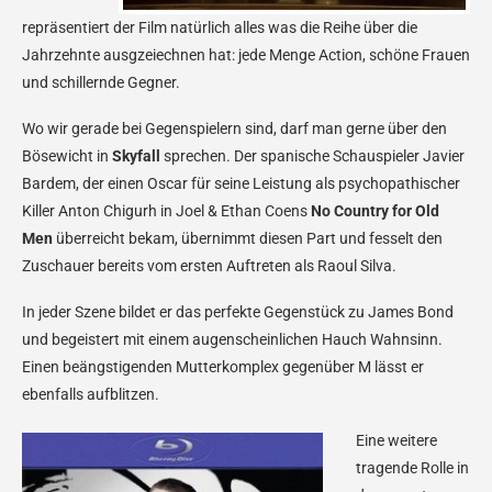
repräsentiert der Film natürlich alles was die Reihe über die
Jahrzehnte ausgzeiechnen hat: jede Menge Action, schöne Frauen
und schillernde Gegner.
Wo wir gerade bei Gegenspielern sind, darf man gerne über den
Bösewicht in
Skyfall
sprechen. Der spanische Schauspieler Javier
Bardem, der einen Oscar für seine Leistung als psychopathischer
Killer Anton Chigurh in Joel & Ethan Coens
No Country for Old
Men
überreicht bekam, übernimmt diesen Part und fesselt den
Zuschauer bereits vom ersten Auftreten als Raoul Silva.
In jeder Szene bildet er das perfekte Gegenstück zu James Bond
und begeistert mit einem augenscheinlichen Hauch Wahnsinn.
Einen beängstigenden Mutterkomplex gegenüber M lässt er
ebenfalls aufblitzen.
Eine weitere
tragende Rolle in