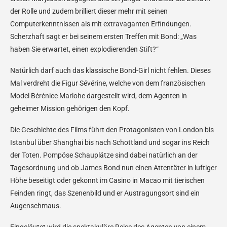
der Rolle und zudem brilliert dieser mehr mit seinen
Computerkenntnissen als mit extravaganten Erfindungen.
Scherzhaft sagt er bei seinem ersten Treffen mit Bond: „Was
haben Sie erwartet, einen explodierenden Stift?“
Natürlich darf auch das klassische Bond-Girl nicht fehlen. Dieses
Mal verdreht die Figur Sévérine, welche von dem französischen
Model Bérénice Marlohe dargestellt wird, dem Agenten in
geheimer Mission gehörigen den Kopf.
Die Geschichte des Films führt den Protagonisten von London bis
Istanbul über Shanghai bis nach Schottland und sogar ins Reich
der Toten. Pompöse Schauplätze sind dabei natürlich an der
Tagesordnung und ob James Bond nun einen Attentäter in luftiger
Höhe beseitigt oder gekonnt im Casino in Macao mit tierischen
Feinden ringt, das Szenenbild und er Austragungsort sind ein
Augenschmaus.