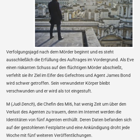
Verfolgungsjagd nach dem Mörder beginnt und es steht
ausschließlich die Erfüllung des Auftrages im Vordergrund. Als Eve
einen riskanten Schuss auf den flüchtigen Mörder abschießt,
verfehlt sie ihr Ziel im Eifer des Gefechtes und Agent James Bond
wird schwer getroffen. Sein verwundeter Körper bleibt
verschwunden und er wird als tot eingestuft.
M (
Judi Dench
), die Chefin des MI6, hat wenig Zeit um über den
Verlust des Agenten zu trauern, denn im Internet werden die
Identitäten von fünf Agenten enthüllt. Deren Daten befanden sich
auf der gestohlenen Festplatte und eine Ankündigung droht jede
Woche mit fünf weiteren Veröffentlichungen.