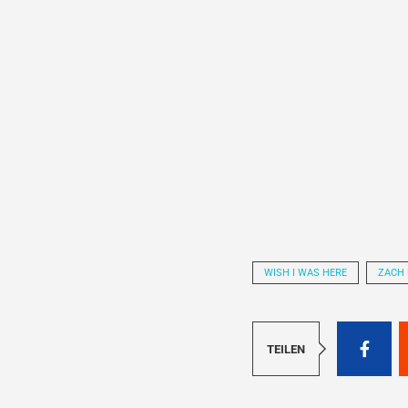
WISH I WAS HERE
ZACH 
TEILEN