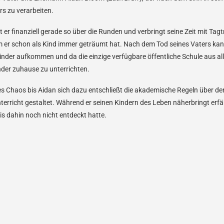
s zu verarbeiten.
er finanziell gerade so über die Runden und verbringt seine Zeit mit Tagt
m er schon als Kind immer geträumt hat. Nach dem Tod seines Vaters kann
Kinder aufkommen und da die einzige verfügbare öffentliche Schule aus al
inder zuhause zu unterrichten.
es Chaos bis Aidan sich dazu entschließt die akademische Regeln über d
terricht gestaltet. Während er seinen Kindern des Leben näherbringt erfä
bis dahin noch nicht entdeckt hatte.