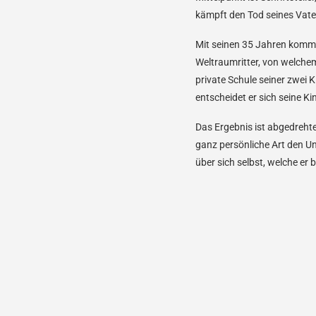
kämpft den Tod seines Vater
Mit seinen 35 Jahren kommt 
Weltraumritter, von welche
private Schule seiner zwei 
entscheidet er sich seine K
Das Ergebnis ist abgedreht
ganz persönliche Art den Un
über sich selbst, welche er 