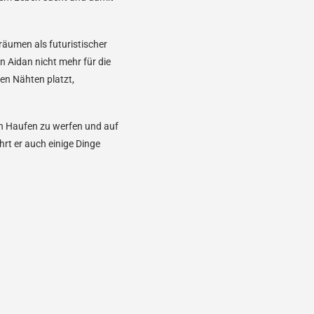
räumen als futuristischer
 Aidan nicht mehr für die
len Nähten platzt,
en Haufen zu werfen und auf
hrt er auch einige Dinge