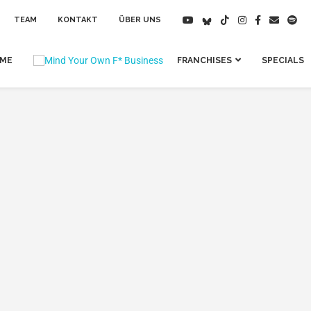
TEAM
KONTAKT
ÜBER UNS
IME
FRANCHISES
SPECIALS