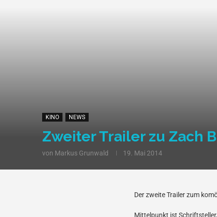
KINO
NEWS
Zweiter Trailer zu Zach B
von
Markus Grunwald
19. Mai 2014
Der zweite Trailer zum ko
Mittelpunkt ist Schriftstel