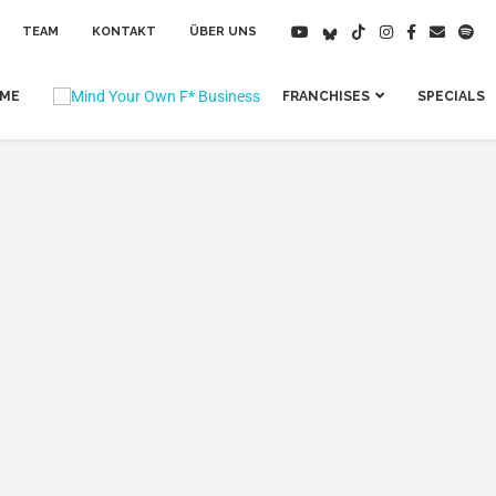
TEAM
KONTAKT
ÜBER UNS
IME
FRANCHISES
SPECIALS