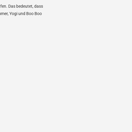
ufen. Das bedeutet, dass
immer, Yogi und Boo Boo