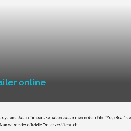
ailer online
kroyd und Justin Timberlake haben zusammen in dem Film “Yogi Bear” de
un wurde der offizielle Trailer veröffentlicht.