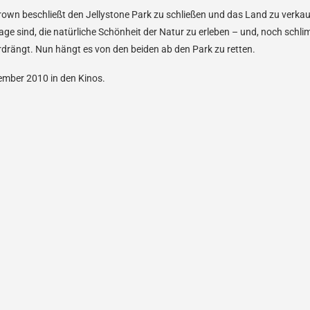
rown beschließt den Jellystone Park zu schließen und das Land zu verka
Lage sind, die natürliche Schönheit der Natur zu erleben – und, noch schl
rdrängt. Nun hängt es von den beiden ab den Park zu retten.
ember 2010 in den Kinos.