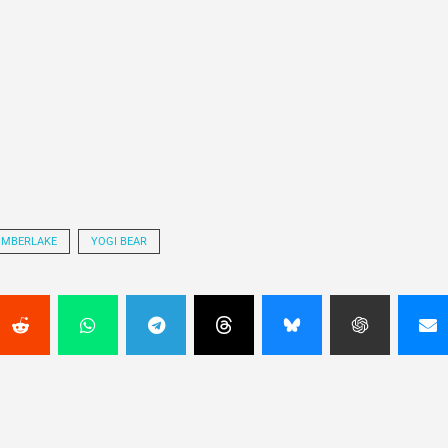
TIMBERLAKE
YOGI BEAR